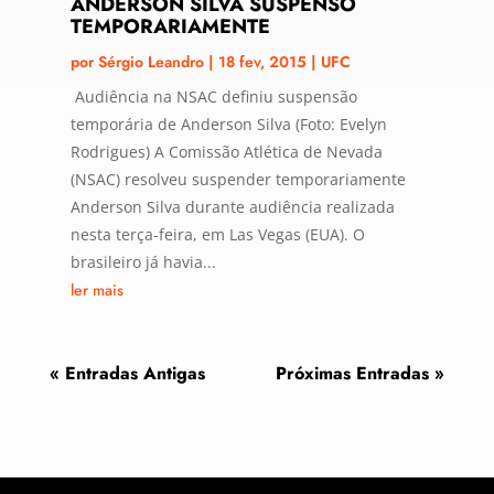
ANDERSON SILVA SUSPENSO
TEMPORARIAMENTE
por
Sérgio Leandro
|
18 fev, 2015
|
UFC
Audiência na NSAC definiu suspensão
temporária de Anderson Silva (Foto: Evelyn
Rodrigues) A Comissão Atlética de Nevada
(NSAC) resolveu suspender temporariamente
Anderson Silva durante audiência realizada
nesta terça-feira, em Las Vegas (EUA). O
brasileiro já havia...
ler mais
« Entradas Antigas
Próximas Entradas »