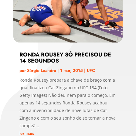
RONDA ROUSEY SÓ PRECISOU DE
14 SEGUNDOS
por
Sérgio Leandro
|
1 mar, 2015
|
UFC
Ronda Rousey prepara a chave de braço com a
qual finalizou Cat Zingano no UFC 184 (Foto:
Getty Images) Não deu nem para o começo. Em
apenas 14 segundos Ronda Rousey acabou
com a invencibilidade de nove lutas de Cat
Zingano e com o seu sonho de se tornar a nova
campeã...
ler mais