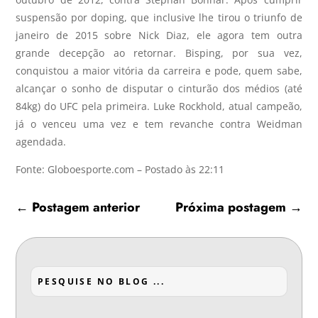
suspensão por doping, que inclusive lhe tirou o triunfo de
janeiro de 2015 sobre Nick Diaz, ele agora tem outra
grande decepção ao retornar. Bisping, por sua vez,
conquistou a maior vitória da carreira e pode, quem sabe,
alcançar o sonho de disputar o cinturão dos médios (até
84kg) do UFC pela primeira. Luke Rockhold, atual campeão,
já o venceu uma vez e tem revanche contra Weidman
agendada.
Fonte: Globoesporte.com – Postado às 22:11
←
Postagem anterior
Próxima postagem
→