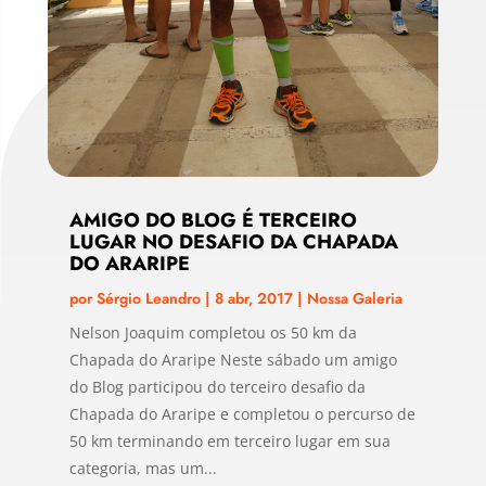
AMIGO DO BLOG É TERCEIRO
LUGAR NO DESAFIO DA CHAPADA
DO ARARIPE
por
Sérgio Leandro
|
8 abr, 2017
|
Nossa Galeria
Nelson Joaquim completou os 50 km da
Chapada do Araripe Neste sábado um amigo
do Blog participou do terceiro desafio da
Chapada do Araripe e completou o percurso de
50 km terminando em terceiro lugar em sua
categoria, mas um...