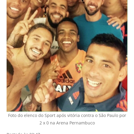
Foto do elenco do Sport após vitória contra o São Paulo por
2 x 0 na Arena Pernambuco