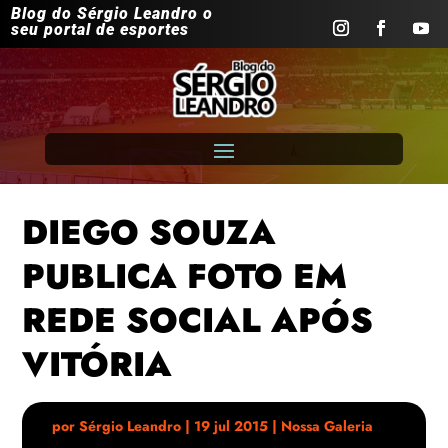
Blog do Sérgio Leandro o
seu portal de esportes
DIEGO SOUZA
PUBLICA FOTO EM
REDE SOCIAL APÓS
VITÓRIA
por
Sérgio Leandro
|
19 jul 2015
|
Nossa Galeria