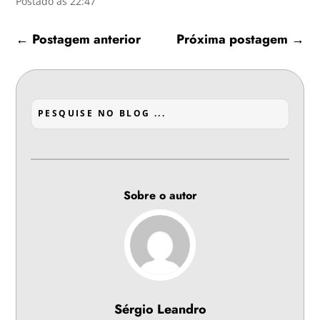
Postado às 22:47
←
Postagem anterior
Próxima postagem
→
Sobre o autor
Sérgio Leandro