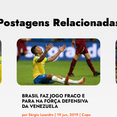
Postagens Relacionada
BRASIL FAZ JOGO FRACO E
PARA NA FORÇA DEFENSIVA
DA VENEZUELA
por
Sérgio Leandro
|
19 jun, 2019
|
Copa