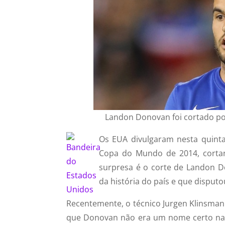
Landon Donovan foi cortado por
Os EUA divulgaram nesta quinta
Copa do Mundo de 2014, cortand
surpresa é o corte de Landon D
da história do país e que disputo
Recentemente, o técnico Jurgen Klinsmann
que Donovan não era um nome certo na li