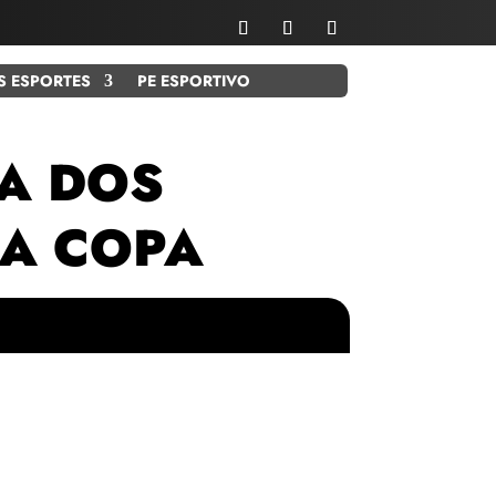
S ESPORTES
PE ESPORTIVO
A DOS
DA COPA