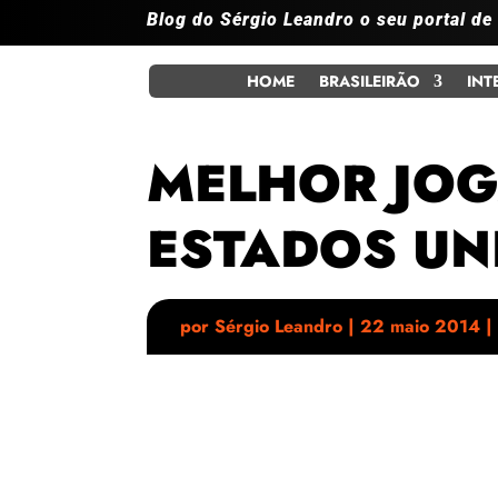
Blog do Sérgio Leandro o seu portal de
HOME
BRASILEIRÃO
INT
MELHOR JOG
ESTADOS UN
por
Sérgio Leandro
|
22 maio 2014
|