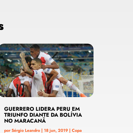
s
GUERRERO LIDERA PERU EM
TRIUNFO DIANTE DA BOLÍVIA
NO MARACANÃ
por
Sérgio Leandro
|
18 jun, 2019
|
Copa