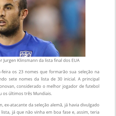
 Jurgen Klinsmann da lista final dos EUA
-feira os 23 nomes que formarão sua seleção na
o sete nomes da lista de 30 inicial. A principal
onovan, considerado o melhor jogador de futebol
u os últimos três Mundiais.
, ex-atacante da seleção alemã, já havia divulgado
sta, já que não vinha em boa fase e, assim, teria