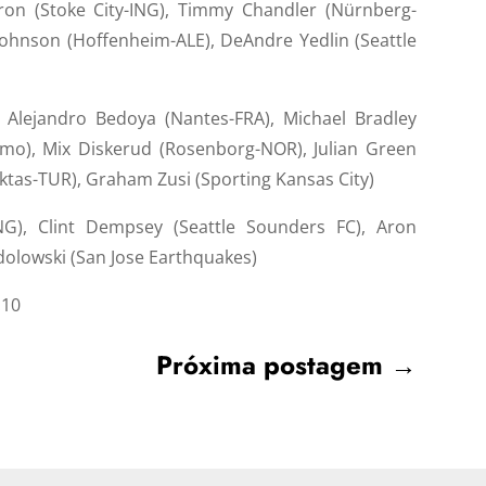
ron (Stoke City-ING), Timmy Chandler (Nürnberg-
Johnson (Hoffenheim-ALE), DeAndre Yedlin (Seattle
, Alejandro Bedoya (Nantes-FRA), Michael Bradley
mo), Mix Diskerud (Rosenborg-NOR), Julian Green
ktas-TUR), Graham Zusi (Sporting Kansas City)
NG), Clint Dempsey (Seattle Sounders FC), Aron
olowski (San Jose Earthquakes)
:10
Próxima postagem
→