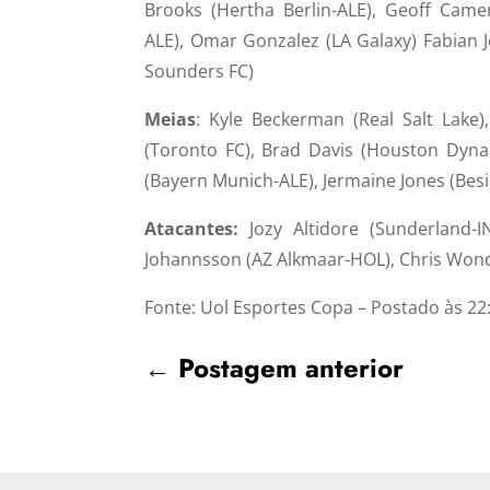
Brooks (Hertha Berlin-ALE), Geoff Came
ALE), Omar Gonzalez (LA Galaxy) Fabian 
Sounders FC)
Meias
: Kyle Beckerman (Real Salt Lake)
(Toronto FC), Brad Davis (Houston Dyna
(Bayern Munich-ALE), Jermaine Jones (Besi
Atacantes:
Jozy Altidore (Sunderland-I
Johannsson (AZ Alkmaar-HOL), Chris Wond
Fonte: Uol Esportes Copa – Postado às 22
←
Postagem anterior