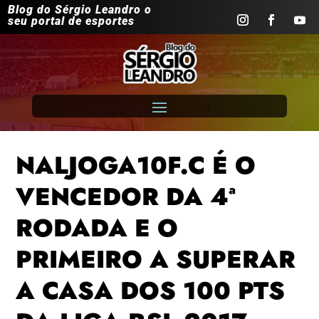
Blog do Sérgio Leandro o
seu portal de esportes
NALJOGA10F.C É O
VENCEDOR DA 4ª
RODADA E O
PRIMEIRO A SUPERAR
A CASA DOS 100 PTS