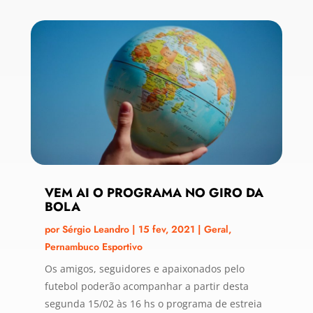
VEM AI O PROGRAMA NO GIRO DA
BOLA
por
Sérgio Leandro
|
15 fev, 2021
|
Geral
,
Pernambuco Esportivo
Os amigos, seguidores e apaixonados pelo
futebol poderão acompanhar a partir desta
segunda 15/02 às 16 hs o programa de estreia