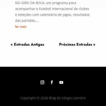
NO GIRO DA BOLA, um programa para
acompanhar o Futebol Internacional de clubes
e seleções com calendário de jogos, resultados
das partidas,...
ler mais
« Entradas Antigas
Próximas Entradas »
Copyright © 2026 Blog do Sérgio Leandro