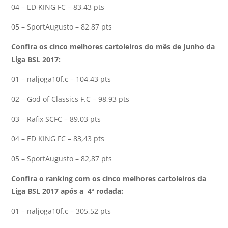
04 – ED KING FC – 83,43 pts
05 – SportAugusto – 82,87 pts
Confira os cinco melhores cartoleiros do mês de Junho da
Liga BSL 2017:
01 – naljoga10f.c – 104,43 pts
02 – God of Classics F.C – 98,93 pts
03 – Rafix SCFC – 89,03 pts
04 – ED KING FC – 83,43 pts
05 – SportAugusto – 82,87 pts
Confira o ranking com os cinco melhores cartoleiros da
Liga BSL 2017 após a 4ª rodada:
01 – naljoga10f.c – 305,52 pts