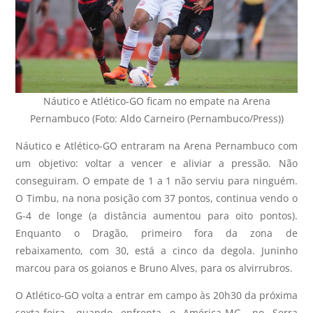
Náutico e Atlético-GO ficam no empate na Arena
Pernambuco (Foto: Aldo Carneiro (Pernambuco/Press))
Náutico e Atlético-GO entraram na Arena Pernambuco com
um objetivo: voltar a vencer e aliviar a pressão. Não
conseguiram. O empate de 1 a 1 não serviu para ninguém.
O Timbu, na nona posição com 37 pontos, continua vendo o
G-4 de longe (a distância aumentou para oito pontos).
Enquanto o Dragão, primeiro fora da zona de
rebaixamento, com 30, está a cinco da degola. Juninho
marcou para os goianos e Bruno Alves, para os alvirrubros.
O Atlético-GO volta a entrar em campo às 20h30 da próxima
sexta-feira, quando enfrenta o América-MG, no Serra