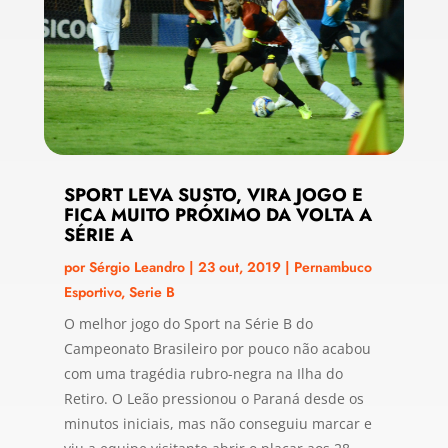
SPORT LEVA SUSTO, VIRA JOGO E
FICA MUITO PRÓXIMO DA VOLTA A
SÉRIE A
por
Sérgio Leandro
|
23 out, 2019
|
Pernambuco
Esportivo
,
Serie B
O melhor jogo do Sport na Série B do
Campeonato Brasileiro por pouco não acabou
com uma tragédia rubro-negra na Ilha do
Retiro. O Leão pressionou o Paraná desde os
minutos iniciais, mas não conseguiu marcar e