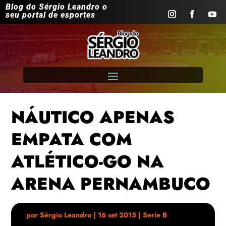
Blog do Sérgio Leandro o
seu portal de esportes
NÁUTICO APENAS
EMPATA COM
ATLÉTICO-GO NA
ARENA PERNAMBUCO
por
Sérgio Leandro
|
16 set 2015
|
Serie B