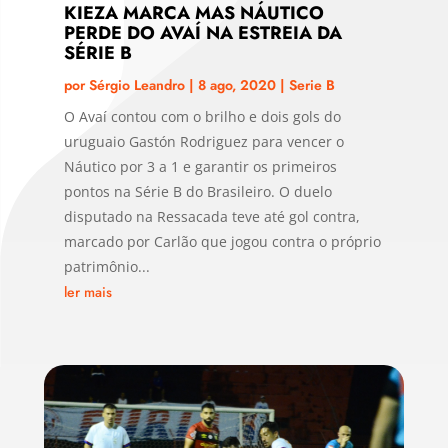
KIEZA MARCA MAS NÁUTICO
PERDE DO AVAÍ NA ESTREIA DA
SÉRIE B
por
Sérgio Leandro
|
8 ago, 2020
|
Serie B
O Avaí contou com o brilho e dois gols do
uruguaio Gastón Rodriguez para vencer o
Náutico por 3 a 1 e garantir os primeiros
pontos na Série B do Brasileiro. O duelo
disputado na Ressacada teve até gol contra,
marcado por Carlão que jogou contra o próprio
patrimônio...
ler mais