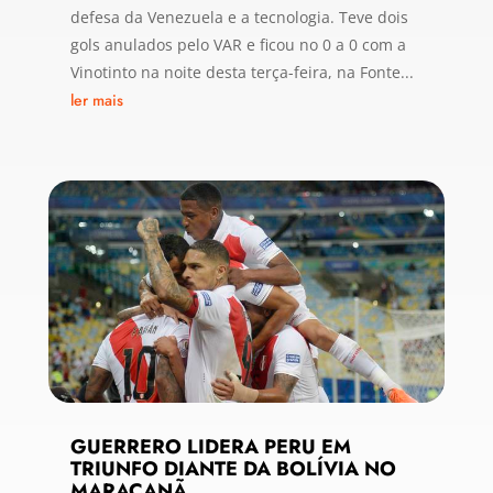
defesa da Venezuela e a tecnologia. Teve dois
gols anulados pelo VAR e ficou no 0 a 0 com a
Vinotinto na noite desta terça-feira, na Fonte...
ler mais
GUERRERO LIDERA PERU EM
TRIUNFO DIANTE DA BOLÍVIA NO
MARACANÃ