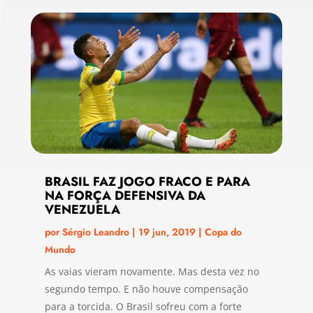
BRASIL FAZ JOGO FRACO E PARA
NA FORÇA DEFENSIVA DA
VENEZUELA
por
Sérgio Leandro
|
19 jun, 2019
|
Copa do
Mundo
As vaias vieram novamente. Mas desta vez no
segundo tempo. E não houve compensação
para a torcida. O Brasil sofreu com a forte