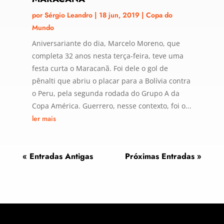
por
Sérgio Leandro
|
18 jun, 2019
|
Copa do
Mundo
Aniversariante do dia, Marcelo Moreno, que
completa 32 anos nesta terça-feira, teve uma
festa curta o Maracanã. Foi dele o gol de
pênalti que abriu o placar para a Bolívia contra
o Peru, pela segunda rodada do Grupo A da
Copa América. Guerrero, nesse contexto, foi o...
ler mais
« Entradas Antigas
Próximas Entradas »