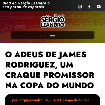
Blog do Sérgio Leandro o
seu portal de esportes
O ADEUS DE JAMES
RODRIGUEZ, UM
CRAQUE PROMISSOR
NA COPA DO MUNDO
por
Sérgio Leandro
|
4 jul 2014
|
Copa do Mundo