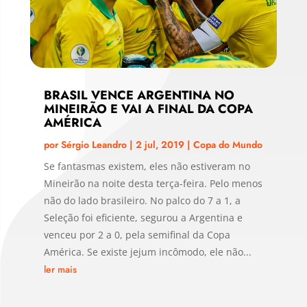
BRASIL VENCE ARGENTINA NO
MINEIRÃO E VAI A FINAL DA COPA
AMÉRICA
por
Sérgio Leandro
|
2 jul, 2019
|
Copa do Mundo
Se fantasmas existem, eles não estiveram no
Mineirão na noite desta terça-feira. Pelo menos
não do lado brasileiro. No palco do 7 a 1, a
Seleção foi eficiente, segurou a Argentina e
venceu por 2 a 0, pela semifinal da Copa
América. Se existe jejum incômodo, ele não...
ler mais