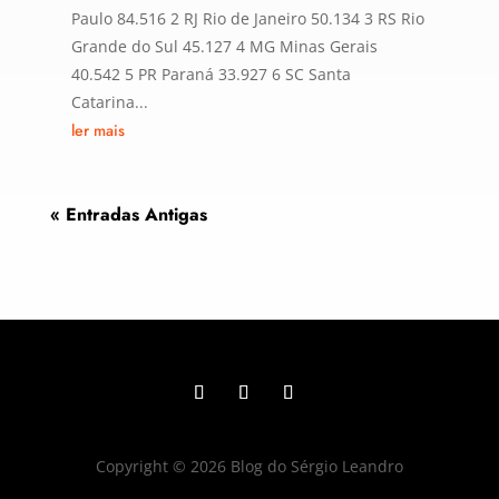
Paulo 84.516 2 RJ Rio de Janeiro 50.134 3 RS Rio
Grande do Sul 45.127 4 MG Minas Gerais
40.542 5 PR Paraná 33.927 6 SC Santa
Catarina...
ler mais
« Entradas Antigas
Copyright © 2026 Blog do Sérgio Leandro