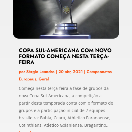
COPA SUL-AMERICANA COM NOVO
FORMATO COMEÇA NESTA TERÇA-
FEIRA
por
Sérgio Leandro
|
20 abr, 2021
|
Campeonatos
Europeus
,
Geral
Começa nesta terça-feira a fase de grupos da
nova Copa Sul-Americana, a competição a
partir desta temporada conta com o formato de
grupos e a participação inicial de 7 equipes
brasileira: Bahia, Ceará, Athletico Paranaense,
Cotinthians, Atletico Goianiense, Bragantino...