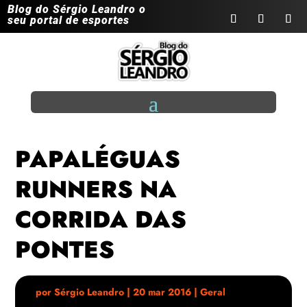
Blog do Sérgio Leandro o
seu portal de esportes
PAPALÉGUAS
RUNNERS NA
CORRIDA DAS
PONTES
por
Sérgio Leandro
|
20 mar 2016
|
Geral