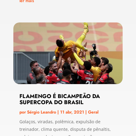
ler mais
FLAMENGO É BICAMPEÃO DA
SUPERCOPA DO BRASIL
por
Sérgio Leandro
|
11 abr, 2021
|
Geral
Golaços, viradas, polêmica, expulsão de
treinador, clima quente, disputa de pênaltis,