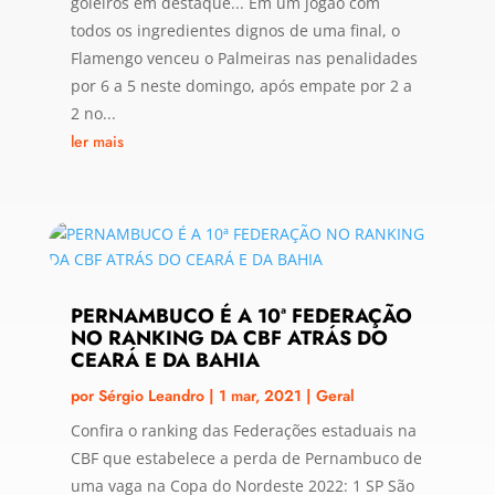
goleiros em destaque... Em um jogão com
todos os ingredientes dignos de uma final, o
Flamengo venceu o Palmeiras nas penalidades
por 6 a 5 neste domingo, após empate por 2 a
2 no...
ler mais
PERNAMBUCO É A 10ª FEDERAÇÃO
NO RANKING DA CBF ATRÁS DO
CEARÁ E DA BAHIA
por
Sérgio Leandro
|
1 mar, 2021
|
Geral
Confira o ranking das Federações estaduais na
CBF que estabelece a perda de Pernambuco de
uma vaga na Copa do Nordeste 2022: 1 SP São