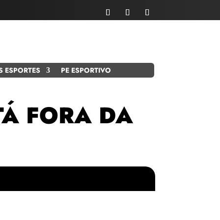
S ESPORTES
PE ESPORTIVO
TÁ FORA DA