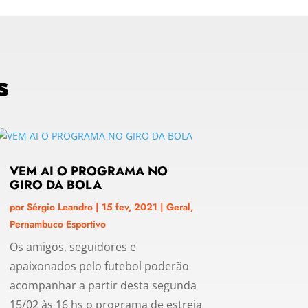
s
VEM AI O PROGRAMA NO
GIRO DA BOLA
por
Sérgio Leandro
|
15 fev, 2021
|
Geral
,
Pernambuco Esportivo
Os amigos, seguidores e
apaixonados pelo futebol poderão
acompanhar a partir desta segunda
15/02 às 16 hs o programa de estreia