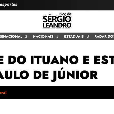
 esportes
ERNACIONAL
NACIONAIS
ESTADUAIS
RADAR DO
E DO ITUANO E ES
AULO DE JÚNIOR
ral