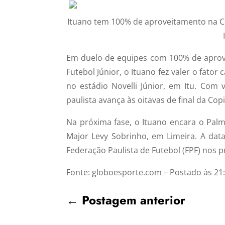
Ituano tem 100% de aproveitamento na Cop
Em duelo de equipes com 100% de aprov
Futebol Júnior, o Ituano fez valer o fator
no estádio Novelli Júnior, em Itu. Com
paulista avança às oitavas de final da Cop
Na próxima fase, o Ituano encara o Palm
Major Levy Sobrinho, em Limeira. A dat
Federação Paulista de Futebol (FPF) nos p
Fonte: globoesporte.com – Postado às 21
←
Postagem anterior