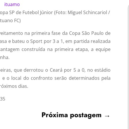
a SP de Futebol Júnior (Foto: Miguel Schincariol /
Ituano FC)
eitamento na primeira fase da Copa São Paulo de
 casa e bateu o Sport por 3 a 1, em partida realizada
 vantagem construída na primeira etapa, a equipe
inha.
eiras, que derrotou o Ceará por 5 a 0, no estádio
a e o local do confronto serão determinados pela
róximos dias.
:35
Próxima postagem
→