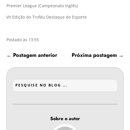
Premier League (Campeonato Inglês)
VII Edição do Troféu Destaque do Esporte
Postado às 13:55
←
Postagem anterior
Próxima postagem
→
Sobre o autor