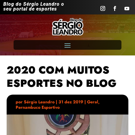
Blog do Sérgio Leandro o
seu portal de esportes
2020 COM MUITOS
ESPORTES NO BLOG
por
Sérgio Leandro
|
31 dez 2019
|
Geral
,
Pernambuco Esportivo