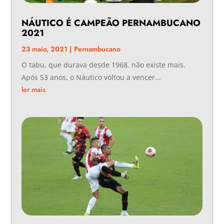
NÁUTICO É CAMPEÃO PERNAMBUCANO
2021
23 maio, 2021
|
Pernambucano
O tabu, que durava desde 1968, não existe mais.
Após 53 anos, o Náutico voltou a vencer...
ler mais