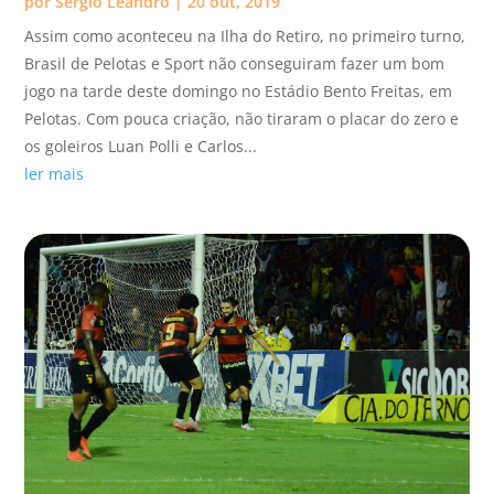
por
Sérgio Leandro
|
20 out, 2019
Assim como aconteceu na Ilha do Retiro, no primeiro turno,
Brasil de Pelotas e Sport não conseguiram fazer um bom
jogo na tarde deste domingo no Estádio Bento Freitas, em
Pelotas. Com pouca criação, não tiraram o placar do zero e
os goleiros Luan Polli e Carlos...
ler mais