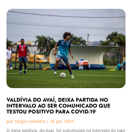
VALDÍVIA DO AVAÍ, DEIXA PARTIDA NO
INTERVALO AO SER COMUNICADO QUE
TESTOU POSITIVO PARA COVID-19
por
Sérgio Leandro
|
16 jan, 2021
O meia Valdívia, do Avaí, foi substituído no intervalo do jogo