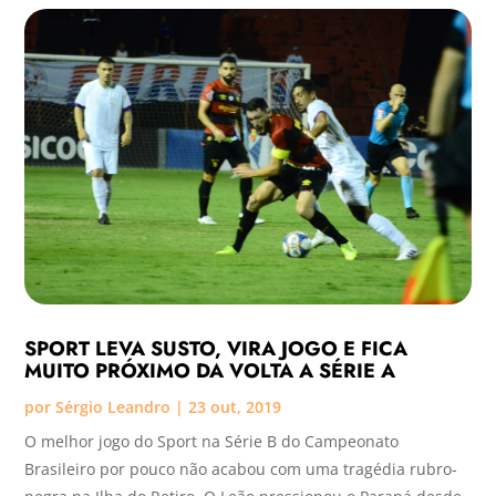
SPORT LEVA SUSTO, VIRA JOGO E FICA
MUITO PRÓXIMO DA VOLTA A SÉRIE A
por
Sérgio Leandro
|
23 out, 2019
O melhor jogo do Sport na Série B do Campeonato
Brasileiro por pouco não acabou com uma tragédia rubro-