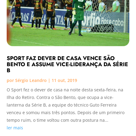
SPORT FAZ DEVER DE CASA VENCE SÃO
BENTO E ASSUME VICE-LIDERANÇA DA SÉRIE
B
por
Sérgio Leandro
|
11 out, 2019
O Sport fez o dever de casa na noite desta sexta-feira, na
Ilha do Retiro. Contra o São Bento, que ocupa a vice-
lanterna da Série B, a equipe do técnico Guto Ferreira
venceu e somou mais três pontos. Depois de um primeiro
tempo ruim, o time voltou com outra postura na...
ler mais