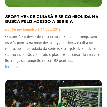
SPORT VENCE CUIABÁ E SE CONSOLIDA NA
BUSCA PELO ACESSO A SÉRIE A
por
Sérgio Leandro
|
14 out, 2019
O Sport fez o dever de casa contra o Cuiabá e conquistou
os três pontos na noite desta segunda-feira, na Ilha do
Retiro, pela 29ª rodada da Série B. Com gols de Sander e
Carmona, o Leão construiu o placar e se consolidou na vice-
liderança da competição, com 52 pontos...
ler mais