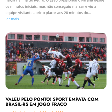
negra na Ilha do Retiro. O Leão pressionou o Paraná desde
os minutos iniciais, mas não conseguiu marcar e viu a
equipe visitante abrir o placar aos 28 minutos do...
ler mais
VALEU PELO PONTO! SPORT EMPATA COM
BRASIL-RS EM JOGO FRACO