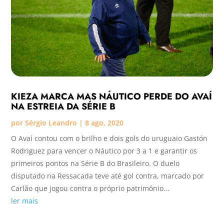
KIEZA MARCA MAS NÁUTICO PERDE DO AVAÍ
NA ESTREIA DA SÉRIE B
por
Sérgio Leandro
|
8 ago, 2020
O Avaí contou com o brilho e dois gols do uruguaio Gastón
Rodriguez para vencer o Náutico por 3 a 1 e garantir os
primeiros pontos na Série B do Brasileiro. O duelo
disputado na Ressacada teve até gol contra, marcado por
Carlão que jogou contra o próprio patrimônio...
ler mais