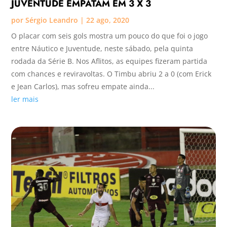
JUVENTUDE EMPATAM EM 3 X 3
por
Sérgio Leandro
|
22 ago, 2020
O placar com seis gols mostra um pouco do que foi o jogo
entre Náutico e Juventude, neste sábado, pela quinta
rodada da Série B. Nos Aflitos, as equipes fizeram partida
com chances e reviravoltas. O Timbu abriu 2 a 0 (com Erick
e Jean Carlos), mas sofreu empate ainda...
ler mais