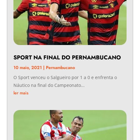
SPORT NA FINAL DO PERNAMBUCANO
10 maio, 2021
|
Pernambucano
O Sport venceu o Salgueiro por 1 a 0 e enfrenta o
Náutico na final do Campeonato...
ler mais