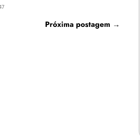
47
Próxima postagem
→