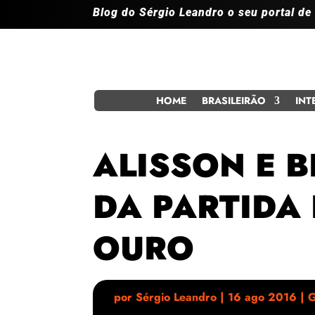
Blog do Sérgio Leandro o seu portal de
HOME
BRASILEIRÃO
INT
ALISSON E 
DA PARTIDA 
OURO
por
Sérgio Leandro
|
16 ago 2016
|
G