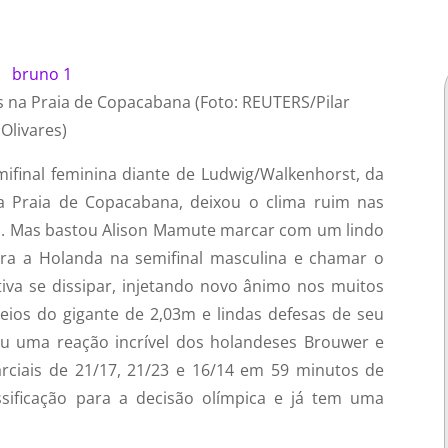
 na Praia de Copacabana (Foto: REUTERS/Pilar
Olivares)
emifinal feminina diante de Ludwig/Walkenhorst, da
a Praia de Copacabana, deixou o clima ruim nas
ia. Mas bastou Alison Mamute marcar com um lindo
tra a Holanda na semifinal masculina e chamar o
iva se dissipar, injetando novo ânimo nos muitos
eios do gigante de 2,03m e lindas defesas de seu
ou uma reação incrível dos holandeses Brouwer e
arciais de 21/17, 21/23 e 16/14 em 59 minutos de
ssificação para a decisão olímpica e já tem uma