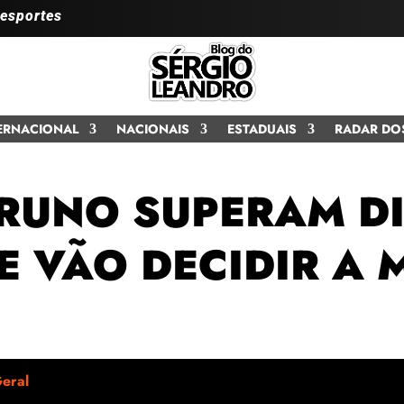
 esportes
ERNACIONAL
NACIONAIS
ESTADUAIS
RADAR DO
BRUNO SUPERAM D
E VÃO DECIDIR A
eral