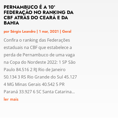
PERNAMBUCO É A 10ª
FEDERAÇÃO NO RANKING DA
CBF ATRÁS DO CEARÁ E DA
BAHIA
por
Sérgio Leandro
|
1 mar, 2021
|
Geral
Confira o ranking das Federações
estaduais na CBF que estabelece a
perda de Pernambuco de uma vaga
na Copa do Nordeste 2022: 1 SP São
Paulo 84.516 2 RJ Rio de Janeiro
50.134 3 RS Rio Grande do Sul 45.127
4 MG Minas Gerais 40.542 5 PR
Paraná 33.927 6 SC Santa Catarina...
ler mais