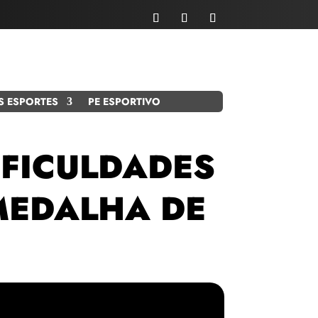
S ESPORTES
PE ESPORTIVO
IFICULDADES
 MEDALHA DE