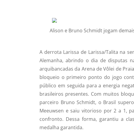
Alison e Bruno Schmidt jogam demais
A derrota Larissa de Larissa/Talita na s
Alemanha, abrindo o dia de disputas n
arquibancadas da Arena de Vôlei de Pra
bloqueio o primeiro ponto do jogo con
público em seguida para a energia negat
brasileiros presentes. Com muitos bloqu
parceiro Bruno Schmidt, o Brasil super
Meeuwsen e saiu vitorioso por 2 a 1, p
confronto. Dessa forma, garantiu a cla
medalha garantida.