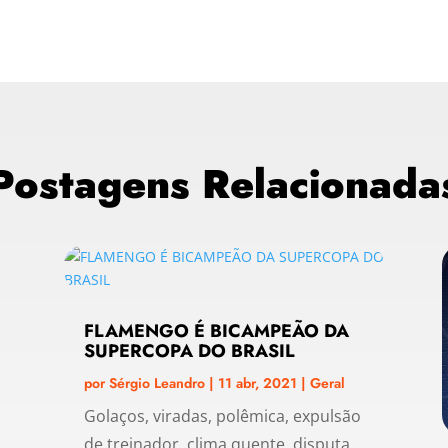
Postagens Relacionada
FLAMENGO É BICAMPEÃO DA
SUPERCOPA DO BRASIL
por
Sérgio Leandro
|
11 abr, 2021
|
Geral
Golaços, viradas, polêmica, expulsão
de treinador, clima quente, disputa