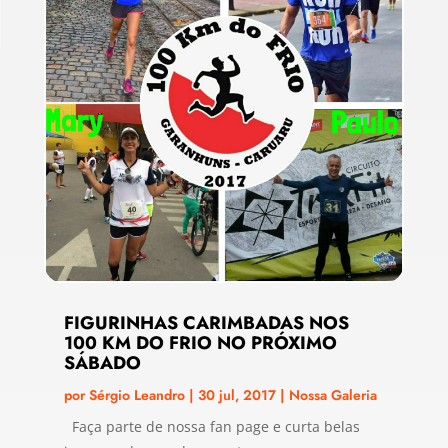
FIGURINHAS CARIMBADAS NOS
100 KM DO FRIO NO PRÓXIMO
SÁBADO
por
Sérgio Leandro
|
30 jul, 2017
|
Nossa Galeria
Faça parte de nossa fan page e curta belas