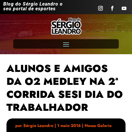
Blog do Sérgio Leandro o
seu portal de esportes
ALUNOS E AMIGOS
DA O2 MEDLEY NA 2ª
CORRIDA SESI DIA DO
TRABALHADOR
por
Sérgio Leandro
|
1 maio 2016
|
Nossa Galeria