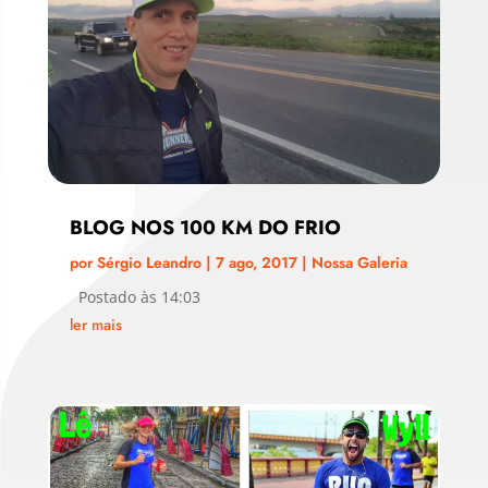
BLOG NOS 100 KM DO FRIO
por
Sérgio Leandro
|
7 ago, 2017
|
Nossa Galeria
Postado às 14:03
ler mais