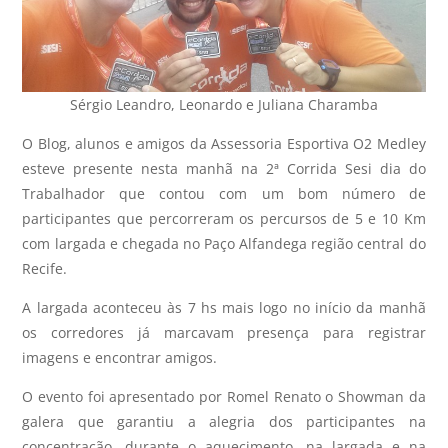
Sérgio Leandro, Leonardo e Juliana Charamba
O Blog, alunos e amigos da Assessoria Esportiva O2 Medley
esteve presente nesta manhã na 2ª Corrida Sesi dia do
Trabalhador que contou com um bom número de
participantes que percorreram os percursos de 5 e 10 Km
com largada e chegada no Paço Alfandega região central do
Recife.
A largada aconteceu às 7 hs mais logo no início da manhã
os corredores já marcavam presença para registrar
imagens e encontrar amigos.
O evento foi apresentado por Romel Renato o Showman da
galera que garantiu a alegria dos participantes na
concentração, durante o aquecimento, na largada e na