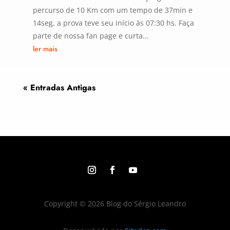
percurso de 10 Km com um tempo de 37min e
14seg, a prova teve seu início às 07:30 hs. Faça
parte de nossa fan page e curta...
ler mais
« Entradas Antigas
Copyright © 2026 Blog do Sérgio Leandro