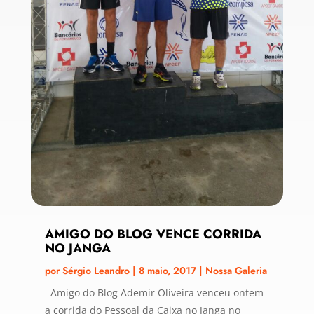
AMIGO DO BLOG VENCE CORRIDA
NO JANGA
por
Sérgio Leandro
|
8 maio, 2017
|
Nossa Galeria
Amigo do Blog Ademir Oliveira venceu ontem
a corrida do Pessoal da Caixa no Janga no