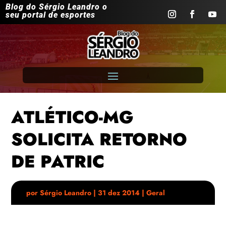
Blog do Sérgio Leandro o
seu portal de esportes
ATLÉTICO-MG
SOLICITA RETORNO
DE PATRIC
por
Sérgio Leandro
|
31 dez 2014
|
Geral