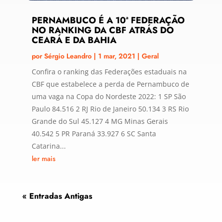
PERNAMBUCO É A 10ª FEDERAÇÃO
NO RANKING DA CBF ATRÁS DO
CEARÁ E DA BAHIA
por
Sérgio Leandro
|
1 mar, 2021
|
Geral
Confira o ranking das Federações estaduais na
CBF que estabelece a perda de Pernambuco de
uma vaga na Copa do Nordeste 2022: 1 SP São
Paulo 84.516 2 RJ Rio de Janeiro 50.134 3 RS Rio
Grande do Sul 45.127 4 MG Minas Gerais
40.542 5 PR Paraná 33.927 6 SC Santa
Catarina...
ler mais
« Entradas Antigas