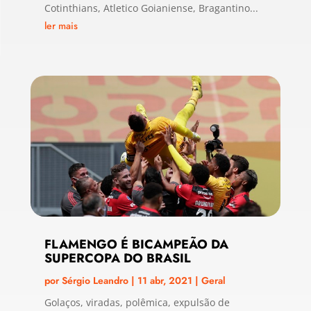
Cotinthians, Atletico Goianiense, Bragantino...
ler mais
FLAMENGO É BICAMPEÃO DA
SUPERCOPA DO BRASIL
por
Sérgio Leandro
|
11 abr, 2021
|
Geral
Golaços, viradas, polêmica, expulsão de