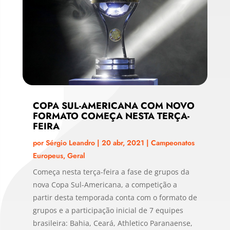
COPA SUL-AMERICANA COM NOVO
FORMATO COMEÇA NESTA TERÇA-
FEIRA
por
Sérgio Leandro
|
20 abr, 2021
|
Campeonatos
Europeus
,
Geral
Começa nesta terça-feira a fase de grupos da
nova Copa Sul-Americana, a competição a
partir desta temporada conta com o formato de
grupos e a participação inicial de 7 equipes
brasileira: Bahia, Ceará, Athletico Paranaense,