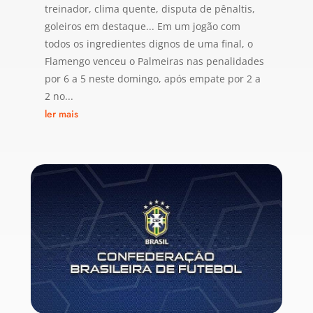
treinador, clima quente, disputa de pênaltis,
goleiros em destaque... Em um jogão com
todos os ingredientes dignos de uma final, o
Flamengo venceu o Palmeiras nas penalidades
por 6 a 5 neste domingo, após empate por 2 a
2 no...
ler mais