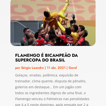
FLAMENGO É BICAMPEÃO DA
SUPERCOPA DO BRASIL
por
Sérgio Leandro
|
11 abr, 2021
|
Geral
Golaços, viradas, polêmica, expulsão de
treinador, clima quente, disputa de pênaltis,
goleiros em destaque... Em um jogão com
todos os ingredientes dignos de uma final, o
Flamengo venceu o Palmeiras nas penalidades
por 6 a 5 neste domingo, após empate por 2 a