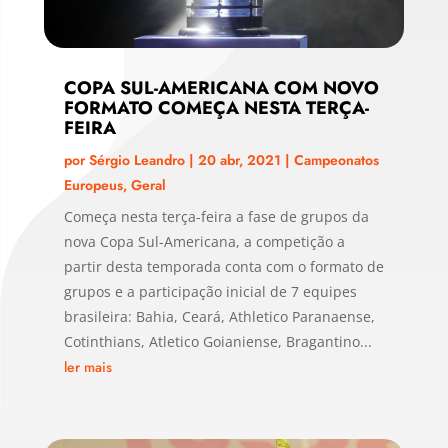
COPA SUL-AMERICANA COM NOVO
FORMATO COMEÇA NESTA TERÇA-
FEIRA
por
Sérgio Leandro
|
20 abr, 2021
|
Campeonatos
Europeus
,
Geral
Começa nesta terça-feira a fase de grupos da
nova Copa Sul-Americana, a competição a
partir desta temporada conta com o formato de
grupos e a participação inicial de 7 equipes
brasileira: Bahia, Ceará, Athletico Paranaense,
Cotinthians, Atletico Goianiense, Bragantino...
ler mais