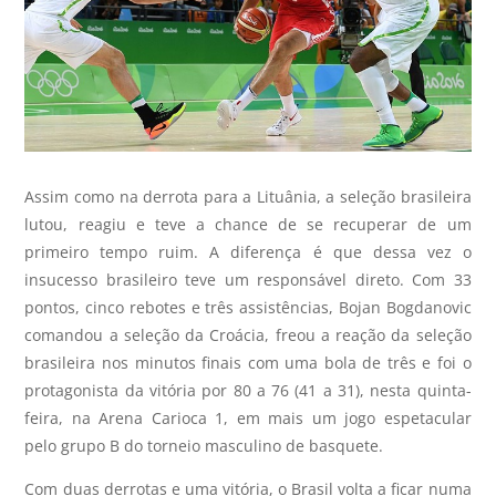
Assim como na derrota para a Lituânia, a seleção brasileira
lutou, reagiu e teve a chance de se recuperar de um
primeiro tempo ruim. A diferença é que dessa vez o
insucesso brasileiro teve um responsável direto. Com 33
pontos, cinco rebotes e três assistências, Bojan Bogdanovic
comandou a seleção da Croácia, freou a reação da seleção
brasileira nos minutos finais com uma bola de três e foi o
protagonista da vitória por 80 a 76 (41 a 31), nesta quinta-
feira, na Arena Carioca 1, em mais um jogo espetacular
pelo grupo B do torneio masculino de basquete.
Com duas derrotas e uma vitória, o Brasil volta a ficar numa