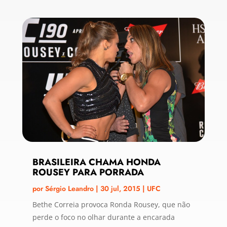
BRASILEIRA CHAMA HONDA
ROUSEY PARA PORRADA
por
Sérgio Leandro
|
30 jul, 2015
|
UFC
Bethe Correia provoca Ronda Rousey, que não
perde o foco no olhar durante a encarada