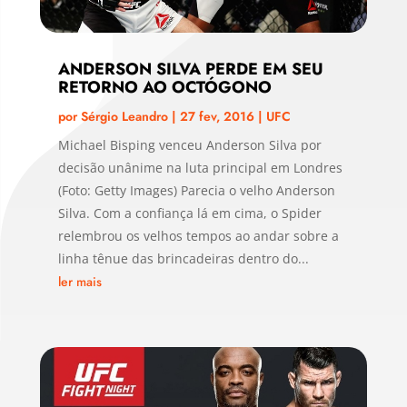
ANDERSON SILVA PERDE EM SEU
RETORNO AO OCTÓGONO
por
Sérgio Leandro
|
27 fev, 2016
|
UFC
Michael Bisping venceu Anderson Silva por
decisão unânime na luta principal em Londres
(Foto: Getty Images) Parecia o velho Anderson
Silva. Com a confiança lá em cima, o Spider
relembrou os velhos tempos ao andar sobre a
linha tênue das brincadeiras dentro do...
ler mais