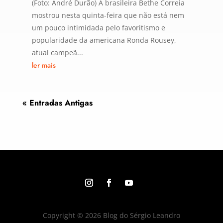
(Foto: André Durão) A brasileira Bethe Correia
mostrou nesta quinta-feira que não está nem
um pouco intimidada pelo favoritismo e
popularidade da americana Ronda Rousey,
atual campeã...
ler mais
« Entradas Antigas
Copyright © 2026 Blog do Sérgio Leandro