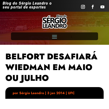
Blog do Sérgio Leandro o
seu portal de esportes
BELFORT DESAFIARÁ
WIEDMAN EM MAIO
OU JULHO
por
Sérgio Leandro
|
3 jan 2014
|
UFC