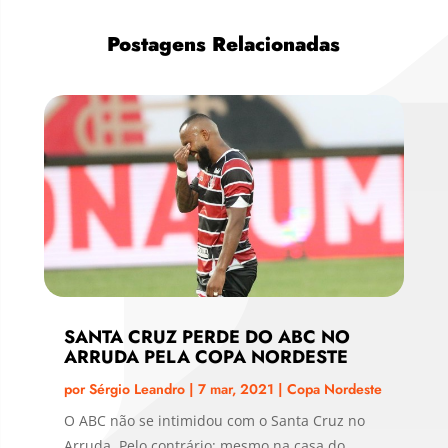
Postagens Relacionadas
SANTA CRUZ PERDE DO ABC NO
ARRUDA PELA COPA NORDESTE
por
Sérgio Leandro
|
7 mar, 2021
|
Copa Nordeste
O ABC não se intimidou com o Santa Cruz no
Arruda. Pelo contrário: mesmo na casa do