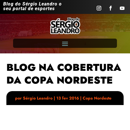
Blog do Sérgio Leandro o
seu portal de esportes
BLOG NA COBERTURA
DA COPA NORDESTE
por
Sérgio Leandro
|
13 fev 2016
|
Copa Nordeste