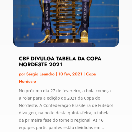
CBF DIVULGA TABELA DA COPA
NORDESTE 2021
por
Sérgio Leandro
|
10 fev, 2021
|
Copa
Nordeste
No próximo dia 27 de fevereiro, a bola começa
a rolar para a edição de 2021 da Copa do
Nordeste. A Confederação Brasileira de Futebol
divulgou, na noite desta quinta-feira, a tabela
da primeira fase do torneio regional. As 16
equipes participantes estão divididas em...