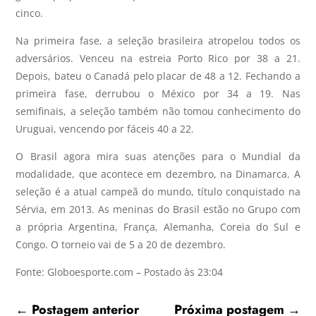
cinco.
Na primeira fase, a seleção brasileira atropelou todos os
adversários. Venceu na estreia Porto Rico por 38 a 21.
Depois, bateu o Canadá pelo placar de 48 a 12. Fechando a
primeira fase, derrubou o México por 34 a 19. Nas
semifinais, a seleção também não tomou conhecimento do
Uruguai, vencendo por fáceis 40 a 22.
O Brasil agora mira suas atenções para o Mundial da
modalidade, que acontece em dezembro, na Dinamarca. A
seleção é a atual campeã do mundo, título conquistado na
Sérvia, em 2013. As meninas do Brasil estão no Grupo com
a própria Argentina, França, Alemanha, Coreia do Sul e
Congo. O torneio vai de 5 a 20 de dezembro.
Fonte: Globoesporte.com – Postado às 23:04
←
Postagem anterior
Próxima postagem
→