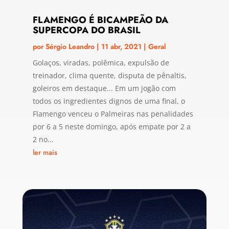
FLAMENGO É BICAMPEÃO DA
SUPERCOPA DO BRASIL
por
Sérgio Leandro
|
11 abr, 2021
|
Geral
Golaços, viradas, polêmica, expulsão de
treinador, clima quente, disputa de pênaltis,
goleiros em destaque... Em um jogão com
todos os ingredientes dignos de uma final, o
Flamengo venceu o Palmeiras nas penalidades
por 6 a 5 neste domingo, após empate por 2 a
2 no...
ler mais