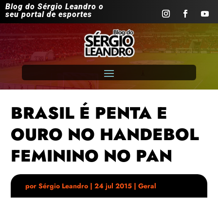
Blog do Sérgio Leandro o
seu portal de esportes
BRASIL É PENTA E
OURO NO HANDEBOL
FEMININO NO PAN
por
Sérgio Leandro
|
24 jul 2015
|
Geral