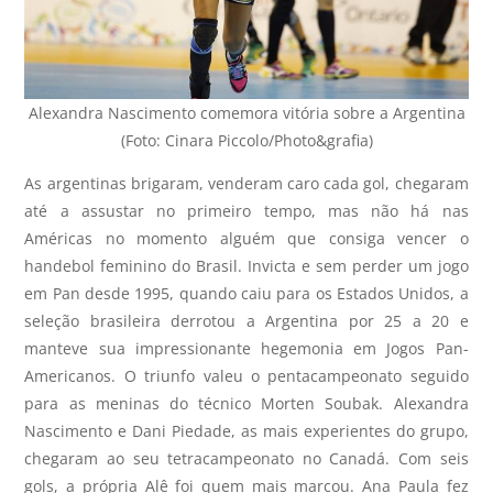
Alexandra Nascimento comemora vitória sobre a Argentina
(Foto: Cinara Piccolo/Photo&grafia)
As argentinas brigaram, venderam caro cada gol, chegaram
até a assustar no primeiro tempo, mas não há nas
Américas no momento alguém que consiga vencer o
handebol feminino do Brasil. Invicta e sem perder um jogo
em Pan desde 1995, quando caiu para os Estados Unidos, a
seleção brasileira derrotou a Argentina por 25 a 20 e
manteve sua impressionante hegemonia em Jogos Pan-
Americanos. O triunfo valeu o pentacampeonato seguido
para as meninas do técnico Morten Soubak. Alexandra
Nascimento e Dani Piedade, as mais experientes do grupo,
chegaram ao seu tetracampeonato no Canadá. Com seis
gols, a própria Alê foi quem mais marcou. Ana Paula fez