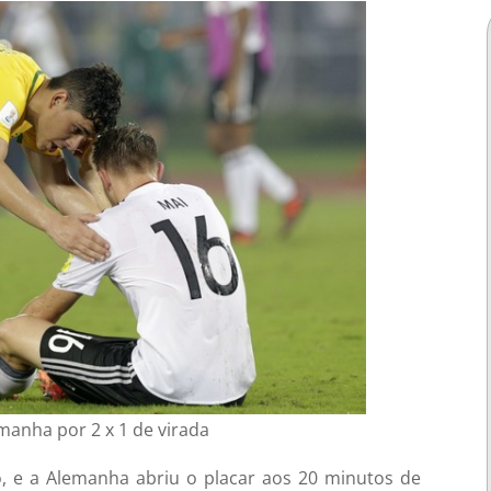
manha por 2 x 1 de virada
, e a Alemanha abriu o placar aos 20 minutos de