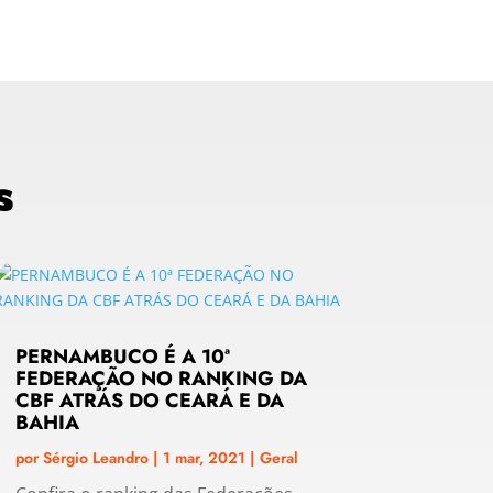
s
PERNAMBUCO É A 10ª
FEDERAÇÃO NO RANKING DA
CBF ATRÁS DO CEARÁ E DA
BAHIA
por
Sérgio Leandro
|
1 mar, 2021
|
Geral