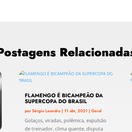
Postagens Relacionada
FLAMENGO É BICAMPEÃO DA
SUPERCOPA DO BRASIL
por
Sérgio Leandro
|
11 abr, 2021
|
Geral
Golaços, viradas, polêmica, expulsão
de treinador, clima quente, disputa