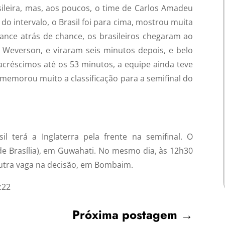
sileira, mas, aos poucos, o time de Carlos Amadeu
o intervalo, o Brasil foi para cima, mostrou muita
ance atrás de chance, os brasileiros chegaram ao
Weverson, e viraram seis minutos depois, e belo
acréscimos até os 53 minutos, a equipe ainda teve
omemorou muito a classificação para a semifinal do
l terá a Inglaterra pela frente na semifinal. O
(de Brasília), em Guwahati. No mesmo dia, às 12h30
 outra vaga na decisão, em Bombaim.
:22
Próxima postagem
→