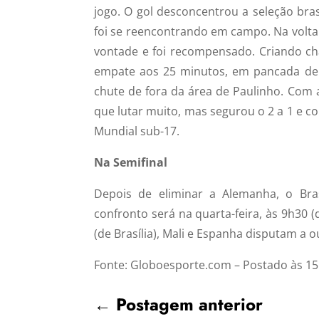
jogo. O gol desconcentrou a seleção bra
foi se reencontrando em campo. Na volta d
vontade e foi recompensado. Criando ch
empate aos 25 minutos, em pancada de 
chute de fora da área de Paulinho. Com 
que lutar muito, mas segurou o 2 a 1 e c
Mundial sub-17.
Na Semifinal
Depois de eliminar a Alemanha, o Brasi
confronto será na quarta-feira, às 9h30 
(de Brasília), Mali e Espanha disputam a
Fonte: Globoesporte.com – Postado às 15
←
Postagem anterior