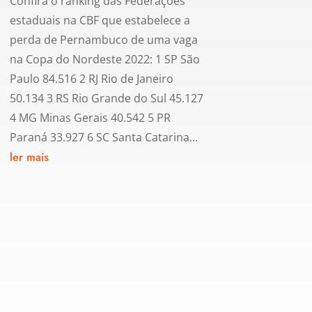
Confira o ranking das Federações
estaduais na CBF que estabelece a
perda de Pernambuco de uma vaga
na Copa do Nordeste 2022: 1 SP São
Paulo 84.516 2 RJ Rio de Janeiro
50.134 3 RS Rio Grande do Sul 45.127
4 MG Minas Gerais 40.542 5 PR
Paraná 33.927 6 SC Santa Catarina...
ler mais