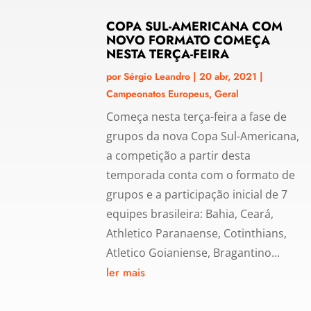
COPA SUL-AMERICANA COM
NOVO FORMATO COMEÇA
NESTA TERÇA-FEIRA
por
Sérgio Leandro
|
20 abr, 2021
|
Campeonatos Europeus
,
Geral
Começa nesta terça-feira a fase de
grupos da nova Copa Sul-Americana,
a competição a partir desta
temporada conta com o formato de
grupos e a participação inicial de 7
equipes brasileira: Bahia, Ceará,
Athletico Paranaense, Cotinthians,
Atletico Goianiense, Bragantino...
ler mais