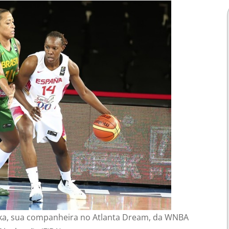
ika, sua companheira no Atlanta Dream, da WNBA