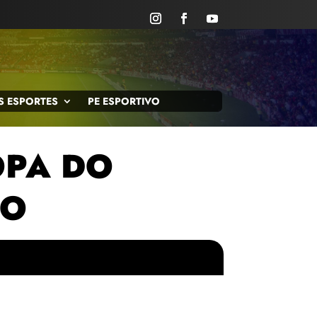
S ESPORTES
PE ESPORTIVO
OPA DO
NO