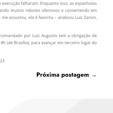
 execução falharam. Enquanto isso, as espanholas
ando muitos rebotes ofensivos e convertendo em
me assustou, ela é favorita – analisou Luiz Zanon,
 comandado por Luiz Augusto tem a obrigação de
 8h (de Brasília), para avançar em terceiro lugar do
:23
Próxima postagem
→