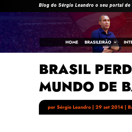
Blog do Sérgio Leandro o seu portal de
HOME
BRASILEIRÃO
INT
BRASIL PER
MUNDO DE B
por
Sérgio Leandro
|
29 set 2014
|
B