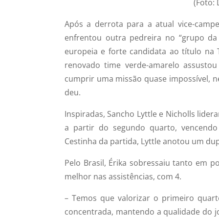
(Foto:
Após a derrota para a atual vice-campe
enfrentou outra pedreira no “grupo d
europeia e forte candidata ao título na
renovado time verde-amarelo assustou 
cumprir uma missão quase impossível, ne
deu.
Inspiradas, Sancho Lyttle e Nicholls lide
a partir do segundo quarto, vencendo
Cestinha da partida, Lyttle anotou um du
Pelo Brasil, Érika sobressaiu tanto em po
melhor nas assistências, com 4.
– Temos que valorizar o primeiro quar
concentrada, mantendo a qualidade do jo