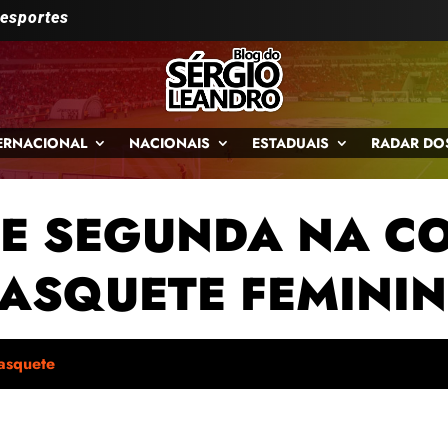
 esportes
ERNACIONAL
NACIONAIS
ESTADUAIS
RADAR DO
DE SEGUNDA NA C
ASQUETE FEMINI
asquete