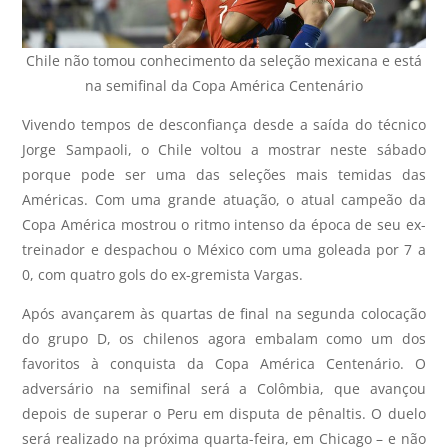
Chile não tomou conhecimento da seleção mexicana e está
na semifinal da Copa América Centenário
Vivendo tempos de desconfiança desde a saída do técnico
Jorge Sampaoli, o Chile voltou a mostrar neste sábado
porque pode ser uma das seleções mais temidas das
Américas. Com uma grande atuação, o atual campeão da
Copa América mostrou o ritmo intenso da época de seu ex-
treinador e despachou o México com uma goleada por 7 a
0, com quatro gols do ex-gremista Vargas.
Após avançarem às quartas de final na segunda colocação
do grupo D, os chilenos agora embalam como um dos
favoritos à conquista da Copa América Centenário. O
adversário na semifinal será a Colômbia, que avançou
depois de superar o Peru em disputa de pênaltis. O duelo
será realizado na próxima quarta-feira, em Chicago – e não