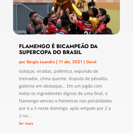
FLAMENGO É BICAMPEÃO DA
SUPERCOPA DO BRASIL
por
Sérgio Leandro
|
11 abr, 2021
|
Geral
Golaços, viradas, polêmica, expulsão de
treinador, clima quente, disputa de pênaltis,
goleiros em destaque... Em um jogão com
todos os ingredientes dignos de uma final, o
Flamengo venceu o Palmeiras nas penalidades
por 6 a 5 neste domingo, após empate por 2 a
2 no...
ler mais