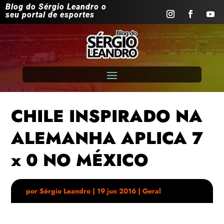
Blog do Sérgio Leandro o
seu portal de esportes
CHILE INSPIRADO NA
ALEMANHA APLICA 7
x 0 NO MÉXICO
por
Sérgio Leandro
|
19 jun 2016
|
Geral