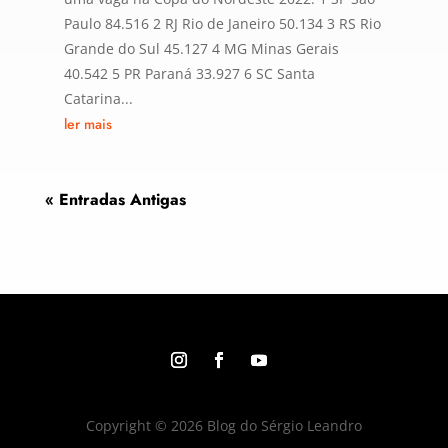
Paulo 84.516 2 RJ Rio de Janeiro 50.134 3 RS Rio
Grande do Sul 45.127 4 MG Minas Gerais
40.542 5 PR Paraná 33.927 6 SC Santa
Catarina...
ler mais
« Entradas Antigas
Copyright © 2026 Blog do Sérgio Leandro