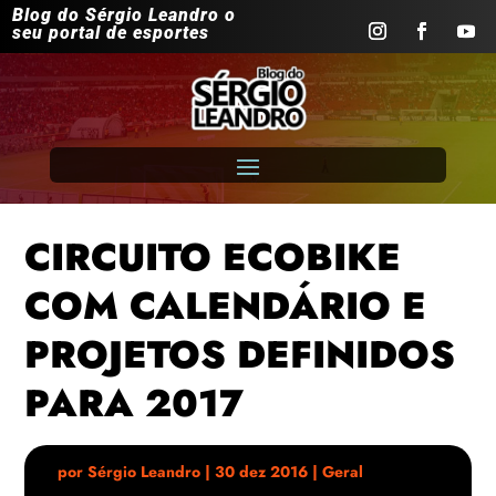
Blog do Sérgio Leandro o
seu portal de esportes
CIRCUITO ECOBIKE
COM CALENDÁRIO E
PROJETOS DEFINIDOS
PARA 2017
por
Sérgio Leandro
|
30 dez 2016
|
Geral