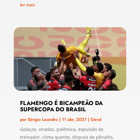
ler mais
FLAMENGO É BICAMPEÃO DA
SUPERCOPA DO BRASIL
por
Sérgio Leandro
|
11 abr, 2021
|
Geral
Golaços, viradas, polêmica, expulsão de
treinador, clima quente, disputa de pênaltis,