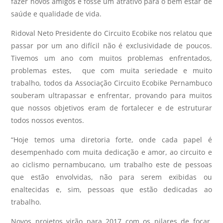
fazer novos amigos e fosse um atrativo para o bem estar de
saúde e qualidade de vida.
Ridoval Neto Presidente do Circuito Ecobike nos relatou que
passar por um ano difícil não é exclusividade de poucos.
Tivemos um ano com muitos problemas enfrentados,
problemas estes, que com muita seriedade e muito
trabalho, todos da Associação Circuito Ecobike Pernambuco
souberam ultrapassar e enfrentar, provando para muitos
que nossos objetivos eram de fortalecer e de estruturar
todos nossos eventos.
“Hoje temos uma diretoria forte, onde cada papel é
desempenhado com muita dedicação e amor, ao circuito e
ao ciclismo pernambucano, um trabalho este de pessoas
que estão envolvidas, não para serem exibidas ou
enaltecidas e, sim, pessoas que estão dedicadas ao
trabalho.
Novos projetos virão para 2017 com os pilares de focar,