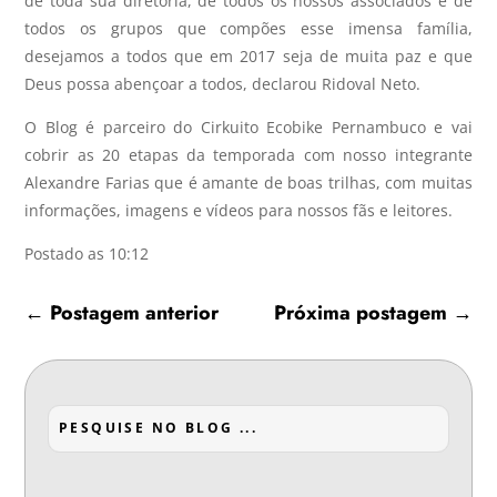
de toda sua diretoria, de todos os nossos associados e de
todos os grupos que compões esse imensa família,
desejamos a todos que em 2017 seja de muita paz e que
Deus possa abençoar a todos, declarou Ridoval Neto.
O Blog é parceiro do Cirkuito Ecobike Pernambuco e vai
cobrir as 20 etapas da temporada com nosso integrante
Alexandre Farias que é amante de boas trilhas, com muitas
informações, imagens e vídeos para nossos fãs e leitores.
Postado as 10:12
←
Postagem anterior
Próxima postagem
→