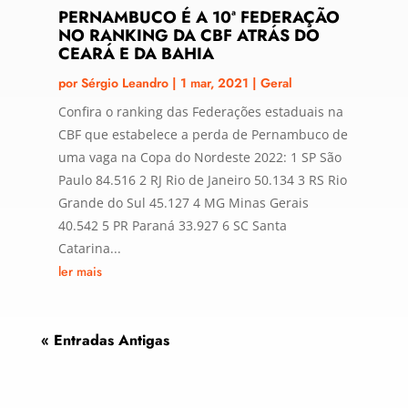
PERNAMBUCO É A 10ª FEDERAÇÃO
NO RANKING DA CBF ATRÁS DO
CEARÁ E DA BAHIA
por
Sérgio Leandro
|
1 mar, 2021
|
Geral
Confira o ranking das Federações estaduais na
CBF que estabelece a perda de Pernambuco de
uma vaga na Copa do Nordeste 2022: 1 SP São
Paulo 84.516 2 RJ Rio de Janeiro 50.134 3 RS Rio
Grande do Sul 45.127 4 MG Minas Gerais
40.542 5 PR Paraná 33.927 6 SC Santa
Catarina...
ler mais
« Entradas Antigas