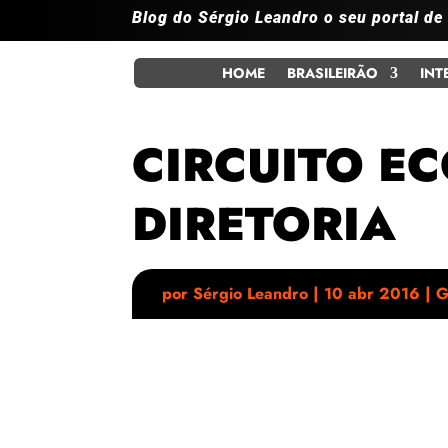
Blog do Sérgio Leandro o seu portal de
HOME
BRASILEIRÃO
INT
CIRCUITO E
DIRETORIA
por
Sérgio Leandro
|
10 abr 2016
|
G