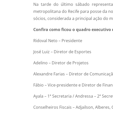
Na tarde do último sábado representan
metropolitana do Recife para posse da nov
sócios, considerada a principal ação do
Confira como ficou o quadro executivo 
Ridoval Neto – Presidente
José Luiz – Diretor de Esportes
Adelino – Diretor de Projetos
Alexandre Farias – Diretor de Comunicaç
Fábio – Vice-presidente e Diretor de Fina
Ayala – 1ª Secretaria / Andressa – 2ª Secre
Conselheiros Fiscais – Adjailson, Alberes, 