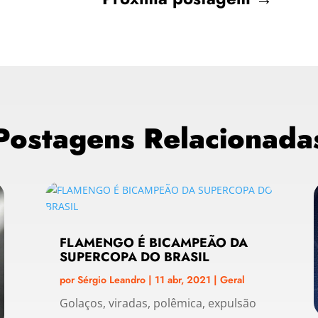
Postagens Relacionada
FLAMENGO É BICAMPEÃO DA
SUPERCOPA DO BRASIL
por
Sérgio Leandro
|
11 abr, 2021
|
Geral
Golaços, viradas, polêmica, expulsão