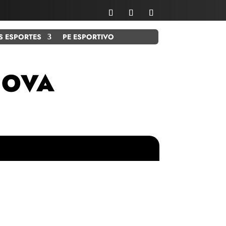
S ESPORTES
PE ESPORTIVO
NOVA