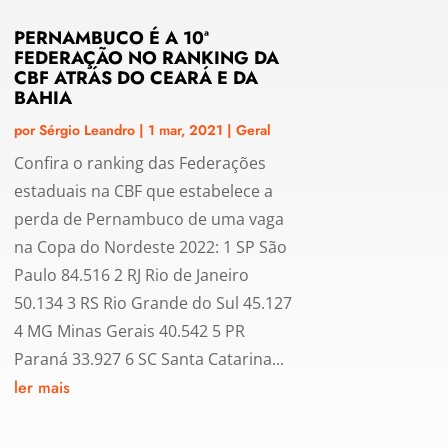
PERNAMBUCO É A 10ª
FEDERAÇÃO NO RANKING DA
CBF ATRÁS DO CEARÁ E DA
BAHIA
por
Sérgio Leandro
|
1 mar, 2021
|
Geral
Confira o ranking das Federações
estaduais na CBF que estabelece a
perda de Pernambuco de uma vaga
na Copa do Nordeste 2022: 1 SP São
Paulo 84.516 2 RJ Rio de Janeiro
50.134 3 RS Rio Grande do Sul 45.127
4 MG Minas Gerais 40.542 5 PR
Paraná 33.927 6 SC Santa Catarina...
ler mais