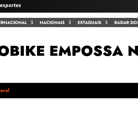
 esportes
ERNACIONAL
NACIONAIS
ESTADUAIS
RADAR DO
COBIKE EMPOSSA 
eral