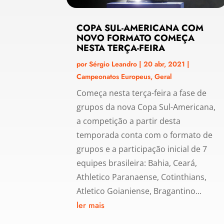
COPA SUL-AMERICANA COM
NOVO FORMATO COMEÇA
NESTA TERÇA-FEIRA
por
Sérgio Leandro
|
20 abr, 2021
|
Campeonatos Europeus
,
Geral
Começa nesta terça-feira a fase de
grupos da nova Copa Sul-Americana,
a competição a partir desta
temporada conta com o formato de
grupos e a participação inicial de 7
equipes brasileira: Bahia, Ceará,
Athletico Paranaense, Cotinthians,
Atletico Goianiense, Bragantino...
ler mais