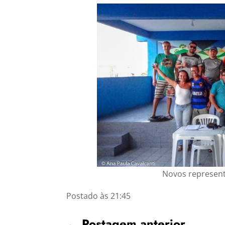
Novos represent
Postado às 21:45
←
Postagem anterior