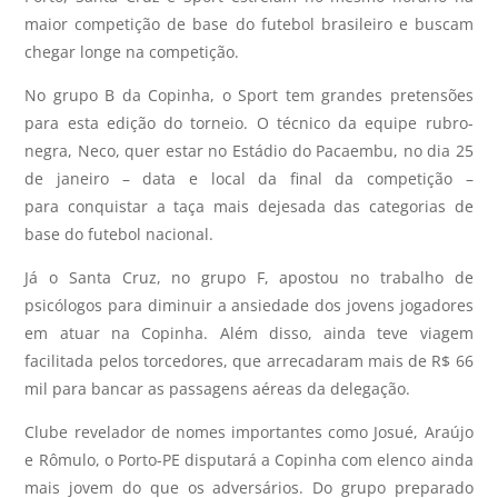
maior competição de base do futebol brasileiro e buscam
chegar longe na competição.
No grupo B da Copinha, o Sport tem grandes pretensões
para esta edição do torneio. O técnico da equipe rubro-
negra, Neco, quer estar no Estádio do Pacaembu, no dia 25
de janeiro – data e local da final da competição –
para conquistar a taça mais dejesada das categorias de
base do futebol nacional.
Já o Santa Cruz, no grupo F, apostou no trabalho de
psicólogos para diminuir a ansiedade dos jovens jogadores
em atuar na Copinha. Além disso, ainda teve viagem
facilitada pelos torcedores, que arrecadaram mais de R$ 66
mil para bancar as passagens aéreas da delegação.
Clube revelador de nomes importantes como Josué, Araújo
e Rômulo, o Porto-PE disputará a Copinha com elenco ainda
mais jovem do que os adversários. Do grupo preparado