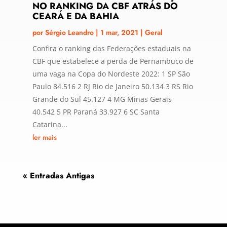
NO RANKING DA CBF ATRÁS DO
CEARÁ E DA BAHIA
por
Sérgio Leandro
|
1 mar, 2021
|
Geral
Confira o ranking das Federações estaduais na
CBF que estabelece a perda de Pernambuco de
uma vaga na Copa do Nordeste 2022: 1 SP São
Paulo 84.516 2 RJ Rio de Janeiro 50.134 3 RS Rio
Grande do Sul 45.127 4 MG Minas Gerais
40.542 5 PR Paraná 33.927 6 SC Santa
Catarina...
ler mais
« Entradas Antigas