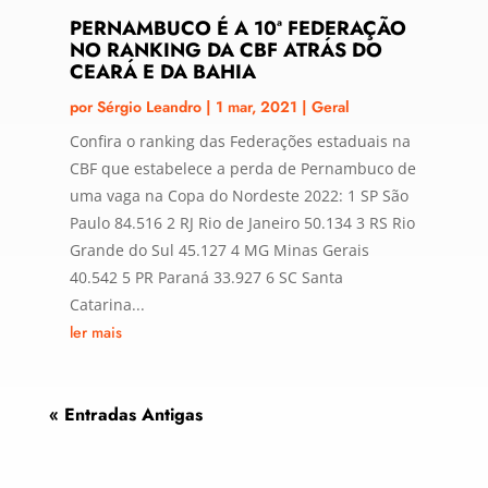
PERNAMBUCO É A 10ª FEDERAÇÃO
NO RANKING DA CBF ATRÁS DO
CEARÁ E DA BAHIA
por
Sérgio Leandro
|
1 mar, 2021
|
Geral
Confira o ranking das Federações estaduais na
CBF que estabelece a perda de Pernambuco de
uma vaga na Copa do Nordeste 2022: 1 SP São
Paulo 84.516 2 RJ Rio de Janeiro 50.134 3 RS Rio
Grande do Sul 45.127 4 MG Minas Gerais
40.542 5 PR Paraná 33.927 6 SC Santa
Catarina...
ler mais
« Entradas Antigas