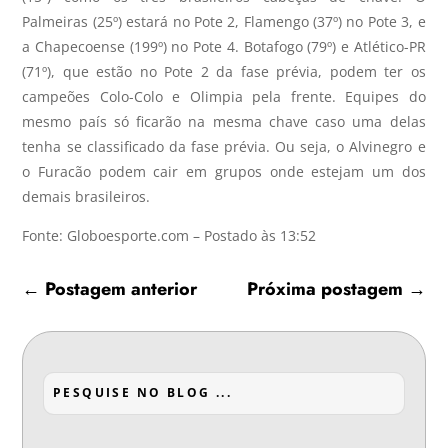
Palmeiras (25º) estará no Pote 2, Flamengo (37º) no Pote 3, e
a Chapecoense (199º) no Pote 4. Botafogo (79º) e Atlético-PR
(71º), que estão no Pote 2 da fase prévia, podem ter os
campeões Colo-Colo e Olimpia pela frente. Equipes do
mesmo país só ficarão na mesma chave caso uma delas
tenha se classificado da fase prévia. Ou seja, o Alvinegro e
o Furacão podem cair em grupos onde estejam um dos
demais brasileiros.
Fonte: Globoesporte.com – Postado às 13:52
←
Postagem anterior
Próxima postagem
→