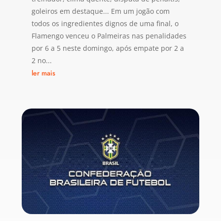
goleiros em destaque... Em um jogão com
todos os ingredientes dignos de uma final, o
Flamengo venceu o Palmeiras nas penalidades
por 6 a 5 neste domingo, após empate por 2 a
2 no...
ler mais