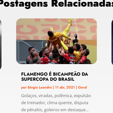
Postagens Relacionada
FLAMENGO É BICAMPEÃO DA
SUPERCOPA DO BRASIL
por
Sérgio Leandro
|
11 abr, 2021
|
Geral
Golaços, viradas, polêmica, expulsão
de treinador, clima quente, disputa
de pênaltis, goleiros em destaque...