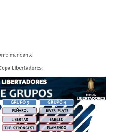
 como mandante
 Copa Libertadores: