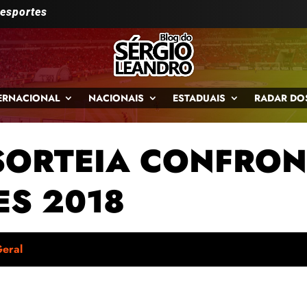
 esportes
ERNACIONAL
NACIONAIS
ESTADUAIS
RADAR DO
ORTEIA CONFRON
ES 2018
eral