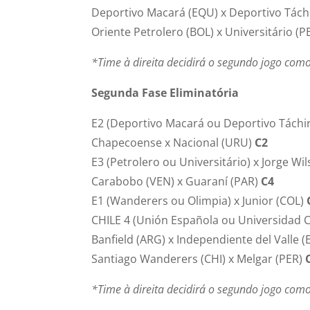
Deportivo Macará (EQU) x Deportivo Táchi
Oriente Petrolero (BOL) x Universitário (P
*Time à direita decidirá o segundo jogo co
Segunda Fase Eliminatória
E2 (Deportivo Macará ou Deportivo Táchir
Chapecoense x Nacional (URU)
C2
E3 (Petrolero ou Universitário) x Jorge W
Carabobo (VEN) x Guaraní (PAR)
C4
E1 (Wanderers ou Olimpia) x Junior (COL)
CHILE 4 (Unión Española ou Universidad 
Banfield (ARG) x Independiente del Valle 
Santiago Wanderers (CHI) x Melgar (PER)
*Time à direita decidirá o segundo jogo co