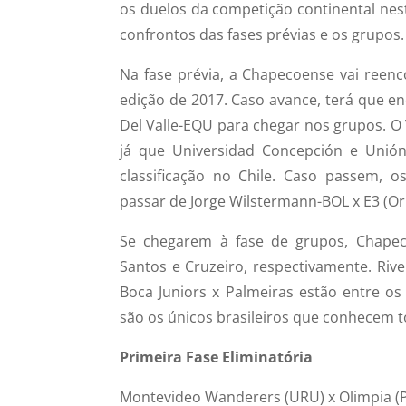
os duelos da competição continental nest
confrontos das fases prévias e os grupos.
Na fase prévia, a Chapecoense vai reenc
edição de 2017. Caso avance, terá que e
Del Valle-EQU para chegar nos grupos. O
já que Universidad Concepción e Unió
classificação no Chile. Caso passem, 
passar de Jorge Wilstermann-BOL x E3 (Ori
Se chegarem à fase de grupos, Chapeco
Santos e Cruzeiro, respectivamente. Rive
Boca Juniors x Palmeiras estão entre os
são os únicos brasileiros que conhecem t
Primeira Fase Eliminatória
Montevideo Wanderers (URU) x Olimpia (