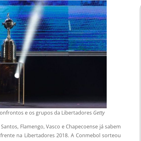
confrontos e os grupos da Libertadores
Getty
s, Santos, Flamengo, Vasco e Chapecoense já sabem
 frente na Libertadores 2018. A Conmebol sorteou