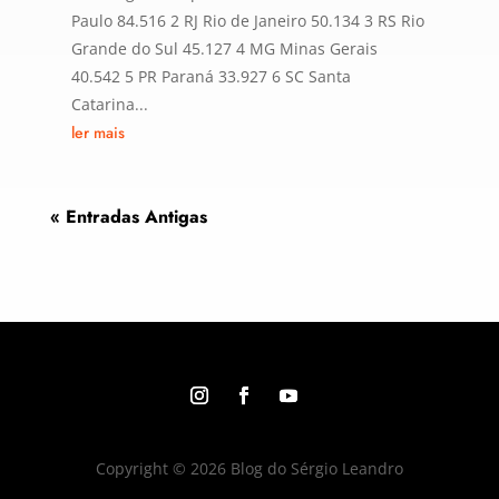
Paulo 84.516 2 RJ Rio de Janeiro 50.134 3 RS Rio
Grande do Sul 45.127 4 MG Minas Gerais
40.542 5 PR Paraná 33.927 6 SC Santa
Catarina...
ler mais
« Entradas Antigas
Copyright © 2026 Blog do Sérgio Leandro