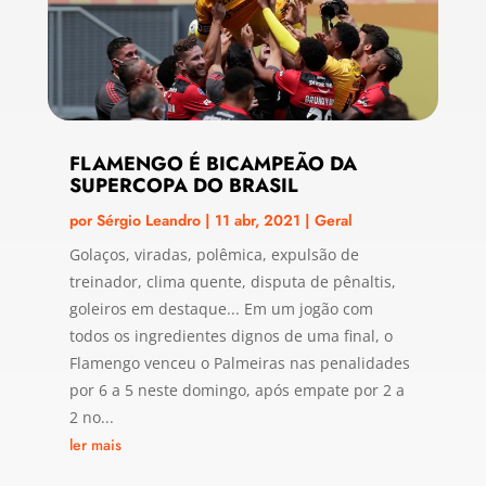
FLAMENGO É BICAMPEÃO DA
SUPERCOPA DO BRASIL
por
Sérgio Leandro
|
11 abr, 2021
|
Geral
Golaços, viradas, polêmica, expulsão de
treinador, clima quente, disputa de pênaltis,
goleiros em destaque... Em um jogão com
todos os ingredientes dignos de uma final, o
Flamengo venceu o Palmeiras nas penalidades
por 6 a 5 neste domingo, após empate por 2 a
2 no...
ler mais