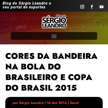
Blog do Sérgio Leandro o
seu portal de esportes
CORES DA BANDEIRA
NA BOLA DO
BRASILEIRO E COPA
DO BRASIL 2015
por
Sérgio Leandro
|
16 dez 2014
|
Geral