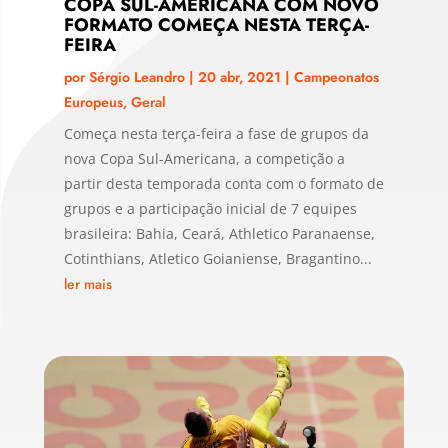
COPA SUL-AMERICANA COM NOVO
FORMATO COMEÇA NESTA TERÇA-
FEIRA
por
Sérgio Leandro
|
20 abr, 2021
|
Campeonatos
Europeus
,
Geral
Começa nesta terça-feira a fase de grupos da
nova Copa Sul-Americana, a competição a
partir desta temporada conta com o formato de
grupos e a participação inicial de 7 equipes
brasileira: Bahia, Ceará, Athletico Paranaense,
Cotinthians, Atletico Goianiense, Bragantino...
ler mais