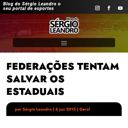
Blog do Sérgio Leandro o
seu portal de esportes
FEDERAÇÕES TENTAM
SALVAR OS
ESTADUAIS
por
Sérgio Leandro
|
6 jun 2015
|
Geral