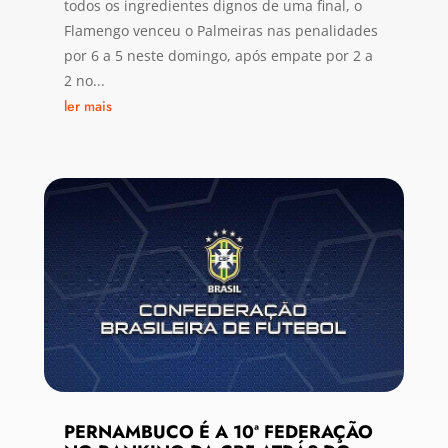
todos os ingredientes dignos de uma final, o
Flamengo venceu o Palmeiras nas penalidades
por 6 a 5 neste domingo, após empate por 2 a
2 no...
ler mais
PERNAMBUCO É A 10ª FEDERAÇÃO