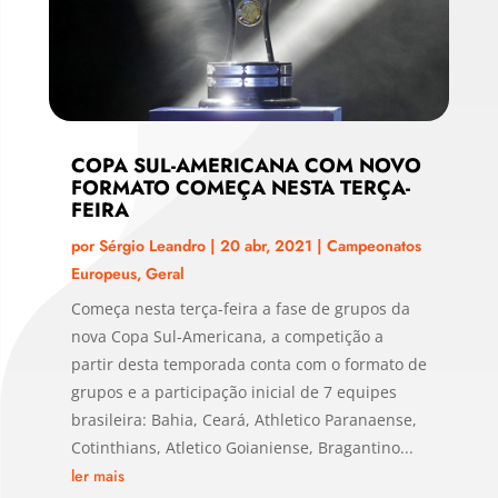
COPA SUL-AMERICANA COM NOVO
FORMATO COMEÇA NESTA TERÇA-
FEIRA
por
Sérgio Leandro
|
20 abr, 2021
|
Campeonatos
Europeus
,
Geral
Começa nesta terça-feira a fase de grupos da
nova Copa Sul-Americana, a competição a
partir desta temporada conta com o formato de
grupos e a participação inicial de 7 equipes
brasileira: Bahia, Ceará, Athletico Paranaense,
Cotinthians, Atletico Goianiense, Bragantino...
ler mais