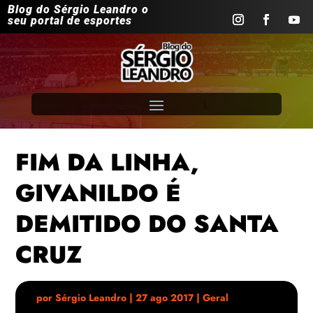
Blog do Sérgio Leandro o
seu portal de esportes
FIM DA LINHA,
GIVANILDO É
DEMITIDO DO SANTA
CRUZ
por
Sérgio Leandro
|
27 ago 2017
|
Geral