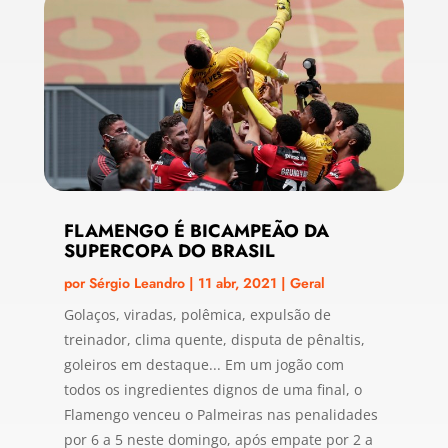
FLAMENGO É BICAMPEÃO DA
SUPERCOPA DO BRASIL
por
Sérgio Leandro
|
11 abr, 2021
|
Geral
Golaços, viradas, polêmica, expulsão de
treinador, clima quente, disputa de pênaltis,
goleiros em destaque... Em um jogão com
todos os ingredientes dignos de uma final, o
Flamengo venceu o Palmeiras nas penalidades
por 6 a 5 neste domingo, após empate por 2 a