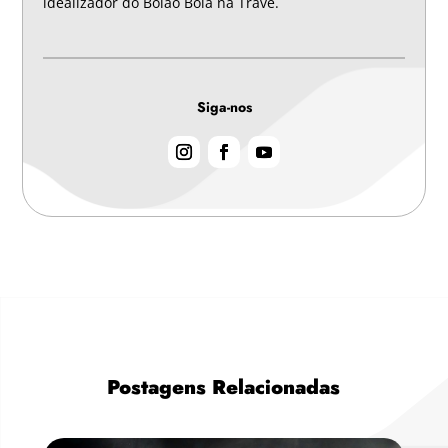
idealizador do Bolão Bola na Trave.
Siga-nos
Postagens Relacionadas