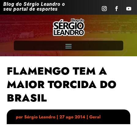
Blog do Sérgio Leandro o
seu portal de esportes
FLAMENGO TEM A
MAIOR TORCIDA DO
BRASIL
por
Sérgio Leandro
|
27 ago 2014
|
Geral