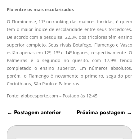
Flu entre os mais escolarizados
O Fluminense, 11º no ranking das maiores torcidas, é quem
tem o maior índice de escolaridade entre seus torcedores.
De acordo com a pesquisa, 22,3% dos tricolores têm ensino
superior completo. Seus rivais Botafogo, Flamengo e Vasco
estão apenas em 12º, 13º e 14º lugares, respectivamente. O
Palmeiras é o segundo no quesito, com 17,9% tendo
completado o ensino superior. Em números absolutos,
porém, o Flamengo é novamente o primeiro, seguido por
Corinthians, São Paulo e Palmeiras.
Fonte: globoesporte.com – Postado às 12:45
←
Postagem anterior
Próxima postagem
→