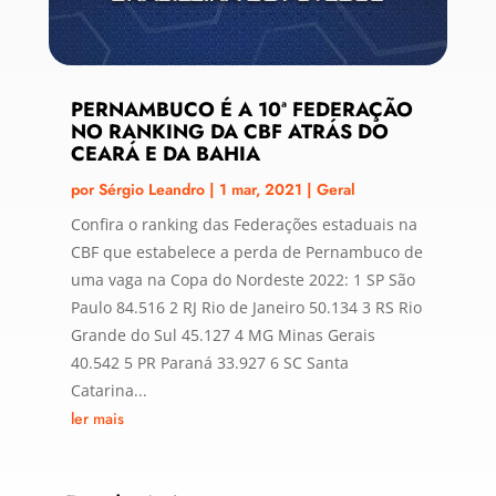
PERNAMBUCO É A 10ª FEDERAÇÃO
NO RANKING DA CBF ATRÁS DO
CEARÁ E DA BAHIA
por
Sérgio Leandro
|
1 mar, 2021
|
Geral
Confira o ranking das Federações estaduais na
CBF que estabelece a perda de Pernambuco de
uma vaga na Copa do Nordeste 2022: 1 SP São
Paulo 84.516 2 RJ Rio de Janeiro 50.134 3 RS Rio
Grande do Sul 45.127 4 MG Minas Gerais
40.542 5 PR Paraná 33.927 6 SC Santa
Catarina...
ler mais