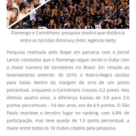
Flamengo e Corinthians: pesquisa mostra que distância
entre as torcidas diminuiu (Foto: Agência Getty
Pesquisa realizada pelo Ibope em parceria com o jornal
Lance! constatou que o Flamengo segue sendo o clube com
o maior número de torcedores no Brasil. Em relação ao
levantamento anterior, de 2010, o Rubro-Negro oscilou
para baixo dentro da margem de erro de um ponto
percentual, enquanto o Corinthians cresceu 0,2 ponto. Nos
últimos quatro anos, a diferença baixou de 3,8 para 2,6
pontos percentuais – há dez anos, era de 4,9 pontos. O São
Paulo manteve o terceiro lugar no ranking, com 6,8% de
participação, mas teve queda de 1,9 ponto percentual, a
maior entre todos os 18 clubes citados pela pesquisa.