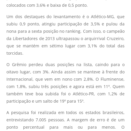
colocados com 3,6% e baixa de 0,5 ponto.
Um dos destaques do levantamento é o Atlético-MG, que
subiu 0,9 ponto, atingiu participação de 3,5% e pulou da
nona para a sexta posição no ranking. Com isso, o campeão
da Libertadores de 2013 ultrapassou o arquirrival Cruzeiro,
que se mantém em sétimo lugar com 3,1% do total das
torcidas.
O Grêmio perdeu duas posições na lista, caindo para o
oitavo lugar, com 3%. Ainda assim se manteve à frente do
Internacional, que vem em nono com 2,8%. O Fluminense,
com 1,8%, subiu três posições e agora está em 11º. Quem
também teve boa subida foi o Atlético-PR, com 1,2% de
participação e um salto de 19º para 15º.
A pesquisa foi realizada em todos os estados brasileiros,
entrevistando 7.005 pessoas. A margem de erro é de um
ponto percentual para mais ou para menos. O