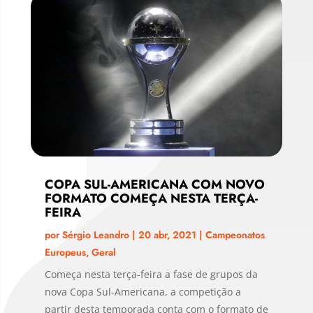
COPA SUL-AMERICANA COM NOVO
FORMATO COMEÇA NESTA TERÇA-
FEIRA
por
Sérgio Leandro
|
20 abr, 2021
|
Campeonatos
Europeus
,
Geral
Começa nesta terça-feira a fase de grupos da
nova Copa Sul-Americana, a competição a
partir desta temporada conta com o formato de