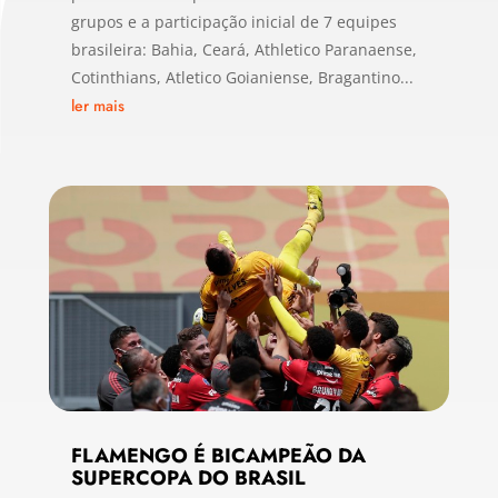
grupos e a participação inicial de 7 equipes
brasileira: Bahia, Ceará, Athletico Paranaense,
Cotinthians, Atletico Goianiense, Bragantino...
ler mais
FLAMENGO É BICAMPEÃO DA
SUPERCOPA DO BRASIL