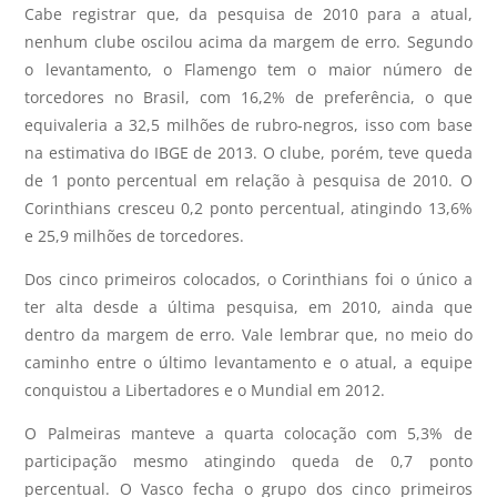
Cabe registrar que, da pesquisa de 2010 para a atual,
nenhum clube oscilou acima da margem de erro. Segundo
o levantamento, o Flamengo tem o maior número de
torcedores no Brasil, com 16,2% de preferência, o que
equivaleria a 32,5 milhões de rubro-negros, isso com base
na estimativa do IBGE de 2013. O clube, porém, teve queda
de 1 ponto percentual em relação à pesquisa de 2010. O
Corinthians cresceu 0,2 ponto percentual, atingindo 13,6%
e 25,9 milhões de torcedores.
Dos cinco primeiros colocados, o Corinthians foi o único a
ter alta desde a última pesquisa, em 2010, ainda que
dentro da margem de erro. Vale lembrar que, no meio do
caminho entre o último levantamento e o atual, a equipe
conquistou a Libertadores e o Mundial em 2012.
O Palmeiras manteve a quarta colocação com 5,3% de
participação mesmo atingindo queda de 0,7 ponto
percentual. O Vasco fecha o grupo dos cinco primeiros