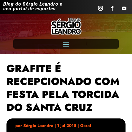
Blog do Sérgio Leandro o
seu portal de esportes
GRAFITE É
RECEPCIONADO COM
FESTA PELA TORCIDA
DO SANTA CRUZ
por
Sérgio Leandro
|
1 jul 2015
|
Geral