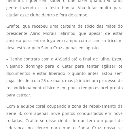
nenhum, fiquei sem saber o que fazer quando vi tanta
gente fazendo essa festa bonita. Vou lutar muito para
ajudar esse clube dentro e fora de campo.
Grafite, que recebeu uma carteira de sócio das mãos do
presidente Alírio Morais, afirmou que apesar de estar
ansioso para entrar logo em campo com a camisa tricolor,
deve estrear pelo Santa Cruz apenas em agosto.
– Tenho contrato com o Al-Sadd até o final de julho. Estou
viajando domingo para o Catar para tentar agilizar os
documentos e estar liberado o quanto antes. Estou sem
jogar desde o dia 26 de maio, mas já iniciei um processo de
recondicionamento físico e em pouco tempo estarei pronto
para estrear.
Com a equipe coral ocupando a zona de rebaixamento da
Série B, com apenas nove pontos conquistados em nove
rodadas, Grafite se disse ciente de que terá um papel de
liderança no elenco para que o Santa Cruz possa se