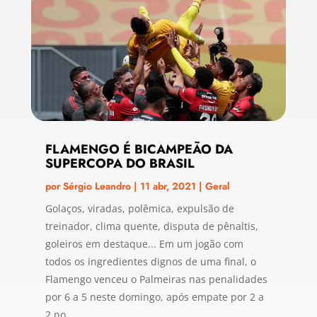
FLAMENGO É BICAMPEÃO DA
SUPERCOPA DO BRASIL
por
Sérgio Leandro
|
11 abr, 2021
|
Geral
Golaços, viradas, polêmica, expulsão de
treinador, clima quente, disputa de pênaltis,
goleiros em destaque... Em um jogão com
todos os ingredientes dignos de uma final, o
Flamengo venceu o Palmeiras nas penalidades
por 6 a 5 neste domingo, após empate por 2 a
2 no...