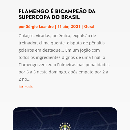
FLAMENGO É BICAMPEÃO DA
SUPERCOPA DO BRASIL
por
Sérgio Leandro
|
11 abr, 2021
|
Geral
Golaços, viradas, polêmica, expulsão de
treinador, clima quente, disputa de pênaltis,
goleiros em destaque... Em um jogão com
todos os ingredientes dignos de uma final, o
Flamengo venceu o Palmeiras nas penalidades
por 6 a 5 neste domingo, após empate por 2 a
2 no...
ler mais