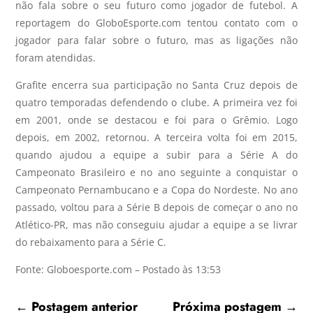
não fala sobre o seu futuro como jogador de futebol. A
reportagem do GloboEsporte.com tentou contato com o
jogador para falar sobre o futuro, mas as ligações não
foram atendidas.
Grafite encerra sua participação no Santa Cruz depois de
quatro temporadas defendendo o clube. A primeira vez foi
em 2001, onde se destacou e foi para o Grêmio. Logo
depois, em 2002, retornou. A terceira volta foi em 2015,
quando ajudou a equipe a subir para a Série A do
Campeonato Brasileiro e no ano seguinte a conquistar o
Campeonato Pernambucano e a Copa do Nordeste. No ano
passado, voltou para a Série B depois de começar o ano no
Atlético-PR, mas não conseguiu ajudar a equipe a se livrar
do rebaixamento para a Série C.
Fonte: Globoesporte.com – Postado às 13:53
←
Postagem anterior
Próxima postagem
→