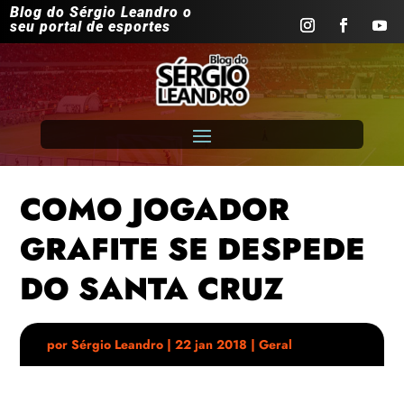
Blog do Sérgio Leandro o
seu portal de esportes
COMO JOGADOR
GRAFITE SE DESPEDE
DO SANTA CRUZ
por
Sérgio Leandro
|
22 jan 2018
|
Geral