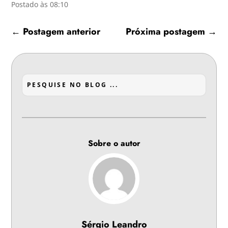
Postado às 08:10
←
Postagem anterior
Próxima postagem
→
Sobre o autor
Sérgio Leandro