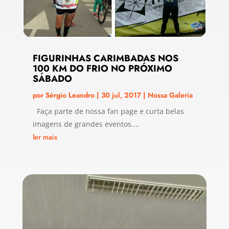
FIGURINHAS CARIMBADAS NOS
100 KM DO FRIO NO PRÓXIMO
SÁBADO
por
Sérgio Leandro
|
30 jul, 2017
|
Nossa Galeria
Faça parte de nossa fan page e curta belas
imagens de grandes eventos....
ler mais