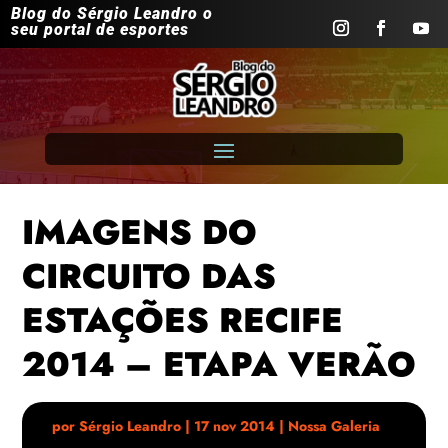
Blog do Sérgio Leandro o
seu portal de esportes
IMAGENS DO
CIRCUITO DAS
ESTAÇÕES RECIFE
2014 – ETAPA VERÃO
por
Sérgio Leandro
|
17 nov 2014
|
Nossa Galeria