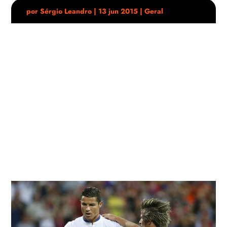
por
Sérgio Leandro
|
13 jun 2015
|
Geral