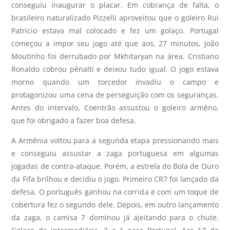
conseguiu inaugurar o placar. Em cobrança de falta, o
brasileiro naturalizado Pizzelli aproveitou que o goleiro Rui
Patrício estava mal colocado e fez um golaço. Portugal
começou a impor seu jogo até que aos, 27 minutos, João
Moutinho foi derrubado por Mkhitaryan na área. Cristiano
Ronaldo cobrou pênalti e deixou tudo igual. O jogo estava
morno quando um torcedor invadiu o campo e
protagonizou uma cena de perseguição com os seguranças.
Antes do intervalo, Coentrão assustou o goleiro armêno,
que foi obrigado a fazer boa defesa.
A Armênia voltou para a segunda etapa pressionando mais
e conseguiu assustar a zaga portuguesa em algumas
jogadas de contra-ataque. Porém, a estrela do Bola de Ouro
da Fifa brilhou e decidiu o jogo. Primeiro CR7 foi lançado da
defesa. O português ganhou na corrida e com um toque de
cobertura fez o segundo dele. Depois, em outro lançamento
da zaga, o camisa 7 dominou já ajeitando para o chute.