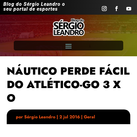
Blog do Sérgio Leandro o
seu portal de esportes
NÁUTICO PERDE FÁCIL
DO ATLÉTICO-GO 3 X
O
por
Sérgio Leandro
|
2 jul 2016
|
Geral