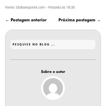
Fonte: Globoesporte.com – Postado às 18:30
←
Postagem anterior
Próxima postagem
→
Sobre o autor