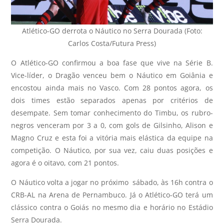
Atlético-GO derrota o Náutico no Serra Dourada (Foto:
Carlos Costa/Futura Press)
O Atlético-GO confirmou a boa fase que vive na Série B.
Vice-líder, o Dragão venceu bem o Náutico em Goiânia e
encostou ainda mais no Vasco. Com 28 pontos agora, os
dois times estão separados apenas por critérios de
desempate. Sem tomar conhecimento do Timbu, os rubro-
negros venceram por 3 a 0, com gols de Gilsinho, Alison e
Magno Cruz e esta foi a vitória mais elástica da equipe na
competição. O Náutico, por sua vez, caiu duas posições e
agora é o oitavo, com 21 pontos.
O Náutico volta a jogar no próximo sábado, às 16h contra o
CRB-AL na Arena de Pernambuco. Já o Atlético-GO terá um
clássico contra o Goiás no mesmo dia e horário no Estádio
Serra Dourada.