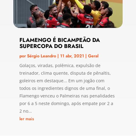
FLAMENGO É BICAMPEÃO DA
SUPERCOPA DO BRASIL
por
Sérgio Leandro
|
11 abr, 2021
|
Geral
Golaços, viradas, polêmica, expulsão de
treinador, clima quente, disputa de pênaltis,
goleiros em destaque... Em um jogão com
todos os ingredientes dignos de uma final, o
Flamengo venceu o Palmeiras nas penalidades
por 6 a 5 neste domingo, após empate por 2 a
2 no...
ler mais