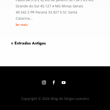
Grande do Sul 45.127 4 MG Minas Gerais
40.542 5 PR Paraná 33.927 6 SC Santa
Catarina...
ler mais
« Entradas Antigas
Copyright © 2026 Blog do Sérgio Leandro