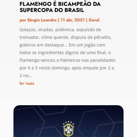
FLAMENGO É BICAMPEÃO DA
SUPERCOPA DO BRASIL
por
Sérgio Leandro
|
11 abr, 2021
|
Geral
Golaços, viradas, polêmica, expulsão de
treinador, clima quente, disputa de pênaltis,
goleiros em destaque... Em um jogão com
todos os ingredientes dignos de uma final, o
Flamengo venceu o Palmeiras nas penalidades
por 6 a 5 neste domingo, após empate por 2 a
2 no...
ler mais