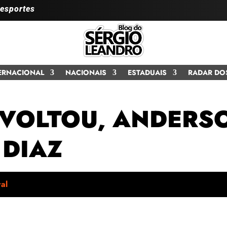
 esportes
ERNACIONAL
NACIONAIS
ESTADUAIS
RADAR DO
VOLTOU, ANDERSO
 DIAZ
al