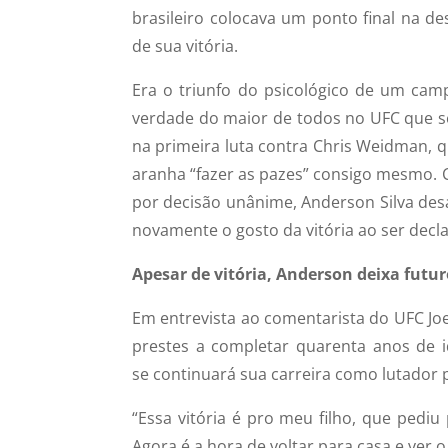
brasileiro colocava um ponto final na de
de sua vitória.
Era o triunfo do psicológico de um camp
verdade do maior de todos no UFC que se 
na primeira luta contra Chris Weidman, q
aranha “fazer as pazes” consigo mesmo. 
por decisão unânime, Anderson Silva des
novamente o gosto da vitória ao ser decl
Apesar de vitória, Anderson deixa fut
Em entrevista ao comentarista do UFC Jo
prestes a completar quarenta anos de i
se continuará sua carreira como lutador 
“Essa vitória é pro meu filho, que pediu
Agora é a hora de voltar para casa e ver o