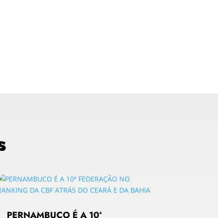
s
PERNAMBUCO É A 10ª