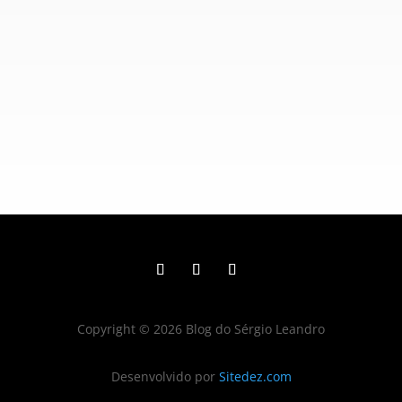
Copyright © 2026 Blog do Sérgio Leandro
Desenvolvido por
Sitedez.com