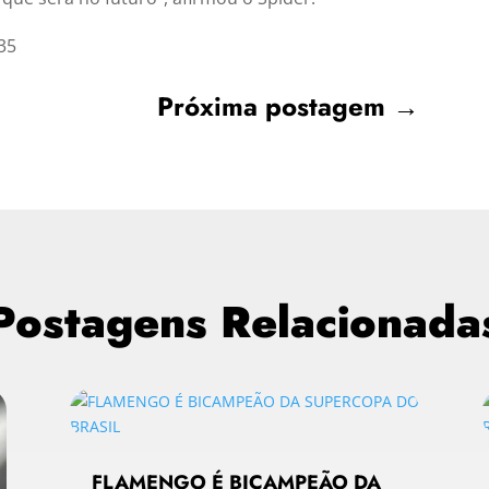
35
Próxima postagem
→
Postagens Relacionada
FLAMENGO É BICAMPEÃO DA