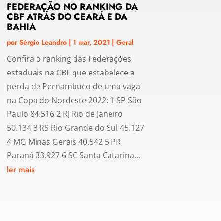
FEDERAÇÃO NO RANKING DA
CBF ATRÁS DO CEARÁ E DA
BAHIA
por
Sérgio Leandro
|
1 mar, 2021
|
Geral
Confira o ranking das Federações
estaduais na CBF que estabelece a
perda de Pernambuco de uma vaga
na Copa do Nordeste 2022: 1 SP São
Paulo 84.516 2 RJ Rio de Janeiro
50.134 3 RS Rio Grande do Sul 45.127
4 MG Minas Gerais 40.542 5 PR
Paraná 33.927 6 SC Santa Catarina...
ler mais