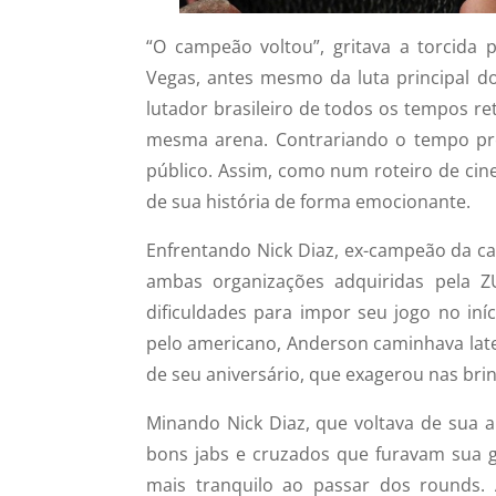
“O campeão voltou”, gritava a torcid
Vegas, antes mesmo da luta principal 
lutador brasileiro de todos os tempos re
mesma arena. Contrariando o tempo pre
público. Assim, como num roteiro de cine
de sua história de forma emocionante.
Enfrentando Nick Diaz, ex-campeão da ca
ambas organizações adquiridas pela ZU
dificuldades para impor seu jogo no i
pelo americano, Anderson caminhava lat
de seu aniversário, que exagerou nas bri
Minando Nick Diaz, que voltava de sua
bons jabs e cruzados que furavam sua gu
mais tranquilo ao passar dos rounds.