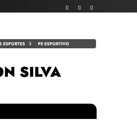
S ESPORTES
PE ESPORTIVO
N SILVA