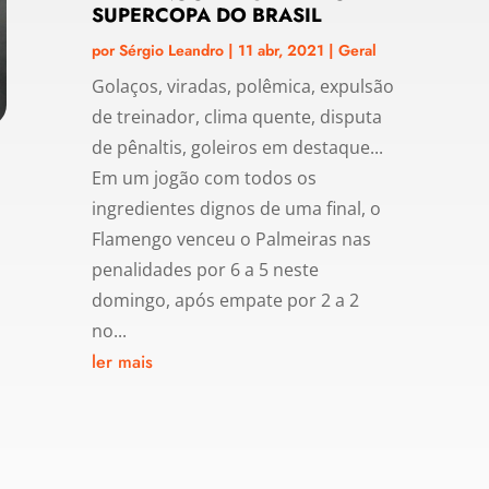
SUPERCOPA DO BRASIL
por
Sérgio Leandro
|
11 abr, 2021
|
Geral
Golaços, viradas, polêmica, expulsão
de treinador, clima quente, disputa
de pênaltis, goleiros em destaque...
Em um jogão com todos os
ingredientes dignos de uma final, o
Flamengo venceu o Palmeiras nas
penalidades por 6 a 5 neste
domingo, após empate por 2 a 2
no...
ler mais