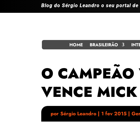
Blog do Sérgio Leandro o seu portal de
HOME
BRASILEIRÃO
INT
O CAMPEÃO 
VENCE MICK
por
Sérgio Leandro
|
1 fev 2015
|
Ger