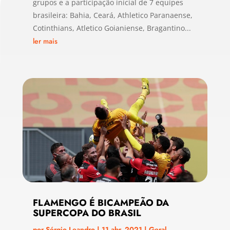
grupos e a participação inicial de 7 equipes
brasileira: Bahia, Ceará, Athletico Paranaense,
Cotinthians, Atletico Goianiense, Bragantino...
ler mais
FLAMENGO É BICAMPEÃO DA
SUPERCOPA DO BRASIL
por
Sérgio Leandro
|
11 abr, 2021
|
Geral