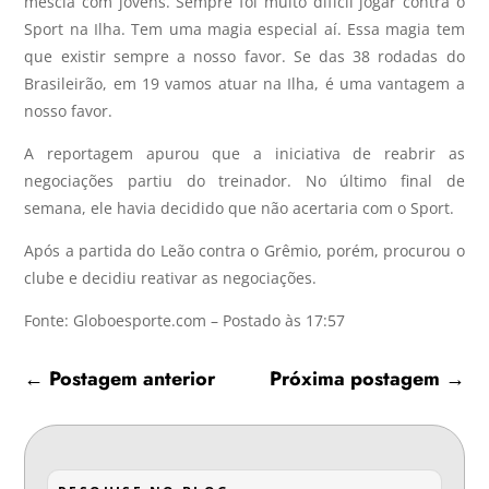
mescla com jovens. Sempre foi muito difícil jogar contra o
Sport na Ilha. Tem uma magia especial aí. Essa magia tem
que existir sempre a nosso favor. Se das 38 rodadas do
Brasileirão, em 19 vamos atuar na Ilha, é uma vantagem a
nosso favor.
A reportagem apurou que a iniciativa de reabrir as
negociações partiu do treinador. No último final de
semana, ele havia decidido que não acertaria com o Sport.
Após a partida do Leão contra o Grêmio, porém, procurou o
clube e decidiu reativar as negociações.
Fonte: Globoesporte.com – Postado às 17:57
←
Postagem anterior
Próxima postagem
→