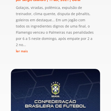
Golaços, viradas, polêmica, expulsão de
treinador, clima quente, disputa de pênaltis,
goleiros em destaque... Em um jogão com
todos os ingredientes dignos de uma final, o
Flamengo venceu o Palmeiras nas penalidades
por 6 a 5 neste domingo, após empate por 2 a
2 no...
ler mais