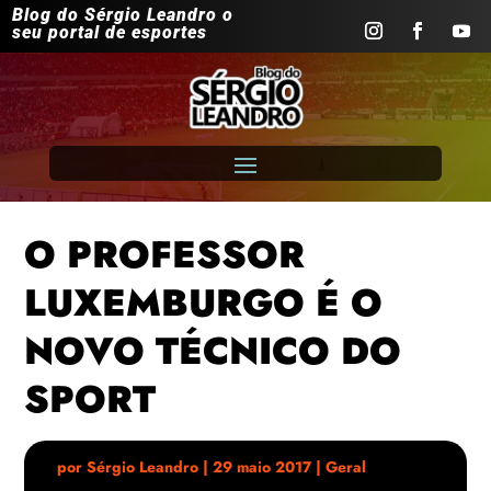
Blog do Sérgio Leandro o
seu portal de esportes
O PROFESSOR
LUXEMBURGO É O
NOVO TÉCNICO DO
SPORT
por
Sérgio Leandro
|
29 maio 2017
|
Geral