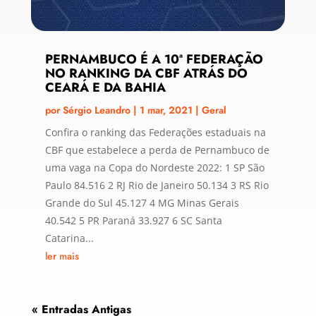
PERNAMBUCO É A 10ª FEDERAÇÃO
NO RANKING DA CBF ATRÁS DO
CEARÁ E DA BAHIA
por
Sérgio Leandro
|
1 mar, 2021
|
Geral
Confira o ranking das Federações estaduais na
CBF que estabelece a perda de Pernambuco de
uma vaga na Copa do Nordeste 2022: 1 SP São
Paulo 84.516 2 RJ Rio de Janeiro 50.134 3 RS Rio
Grande do Sul 45.127 4 MG Minas Gerais
40.542 5 PR Paraná 33.927 6 SC Santa
Catarina...
ler mais
« Entradas Antigas