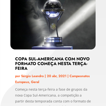
COPA SUL-AMERICANA COM NOVO
FORMATO COMEÇA NESTA TERÇA-
FEIRA
por
Sérgio Leandro
|
20 abr, 2021
|
Campeonatos
Europeus
,
Geral
Começa nesta terça-feira a fase de grupos da
nova Copa Sul-Americana, a competição a
partir desta temporada conta com o formato de