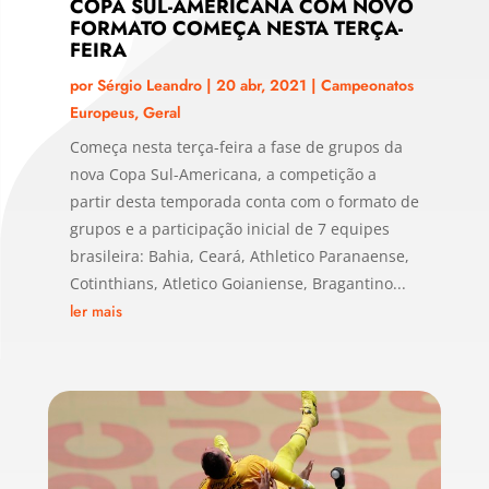
COPA SUL-AMERICANA COM NOVO
FORMATO COMEÇA NESTA TERÇA-
FEIRA
por
Sérgio Leandro
|
20 abr, 2021
|
Campeonatos
Europeus
,
Geral
Começa nesta terça-feira a fase de grupos da
nova Copa Sul-Americana, a competição a
partir desta temporada conta com o formato de
grupos e a participação inicial de 7 equipes
brasileira: Bahia, Ceará, Athletico Paranaense,
Cotinthians, Atletico Goianiense, Bragantino...
ler mais