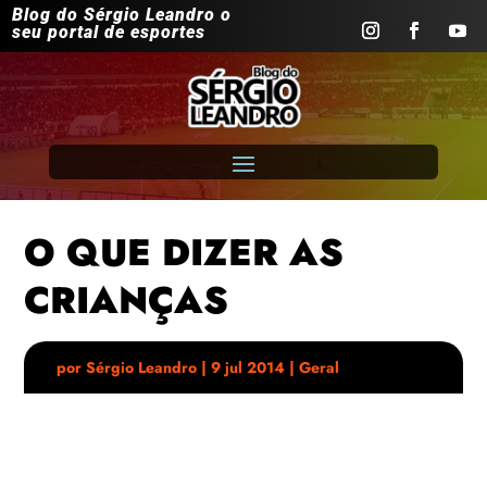
Blog do Sérgio Leandro o
seu portal de esportes
O QUE DIZER AS
CRIANÇAS
por
Sérgio Leandro
|
9 jul 2014
|
Geral