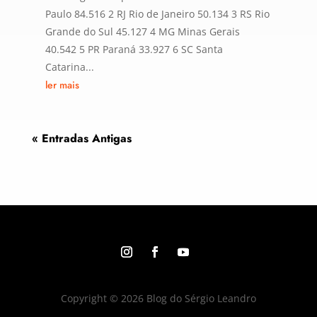
Paulo 84.516 2 RJ Rio de Janeiro 50.134 3 RS Rio
Grande do Sul 45.127 4 MG Minas Gerais
40.542 5 PR Paraná 33.927 6 SC Santa
Catarina...
ler mais
« Entradas Antigas
Copyright © 2026 Blog do Sérgio Leandro