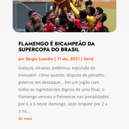
FLAMENGO É BICAMPEÃO DA
SUPERCOPA DO BRASIL
por
Sérgio Leandro
|
11 abr, 2021
|
Geral
Golaços, viradas, polêmica, expulsão de
treinador, clima quente, disputa de pênaltis,
goleiros em destaque... Em um jogão com
todos os ingredientes dignos de uma final, o
Flamengo venceu o Palmeiras nas penalidades
por 6 a 5 neste domingo, após empate por 2 a
2 no...
ler mais