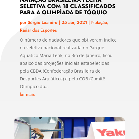
SELETIVA COM 18 CLASSIFICADOS
PARA A OLIMPÍADA DE TÓQUIO
por
Sérgio Leandro
|
25 abr, 2021
|
Natação
,
Radar dos Esportes
O número de nadadores que obtiveram índice
na seletiva nacional realizada no Parque
Aquático Maria Lenk, no Rio de Janeiro, ficou
abaixo das projeções iniciais estabelecidas
pela CBDA (Confederação Brasileira de
Desportes Aquáticos) e pelo COB (Comitê
Olímpico do...
ler mais