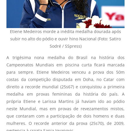
Etiene Medeiros morde a inédita medalha dourada após
subir no alto do pódio e ouvir hino Nacional (Foto: Satiro
Sodré / SSpress)
A trigésima nona medalha do Brasil na história dos
Campeonatos Mundiais em piscina curta ficará marcada
para sempre. Etiene Medeiros venceu a prova dos 50m
costas da competição disputada em Doha, no Catar com
direito a recorde mundial (25s67) e conquistou a primeira
medalha em provas femininas da história do país. A
própria Etiene e Larissa Martins já haviam ido ao pódio
neste Mundial, mas em provas de revezamentos mistos,
que contaram com a participação de dois homens e duas
mulheres. O recorde anterior da prova (25s70), de 2009,
pertencia à croata Sanja Jovanovic.