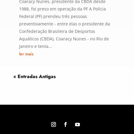
Coaracy Nunes, presidente da CBDA desde
1988, foi preso em operação da PF A Polícia
Federal (PF) prendeu três pessoas
preventivamente - entre elas o presidente da
Confederação Brasileira de Desportos
Aquáticos (CBDA), Coaracy Nunes - no Rio de
Janeiro e tenta...
ler mais
« Entradas Antigas