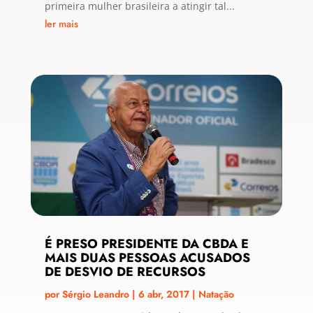
primeira mulher brasileira a atingir tal...
ler mais
É PRESO PRESIDENTE DA CBDA E
MAIS DUAS PESSOAS ACUSADOS
DE DESVIO DE RECURSOS
por
Sérgio Leandro
|
6 abr, 2017
|
Natação