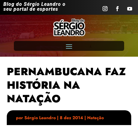
Blog do Sérgio Leandro o
seu portal de esportes
PERNAMBUCANA FAZ
HISTÓRIA NA
NATAÇÃO
por
Sérgio Leandro
|
8 dez 2014
|
Natação