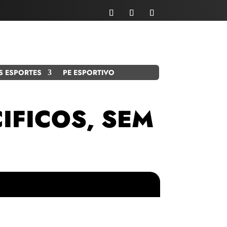
S ESPORTES
PE ESPORTIVO
IFICOS, SEM