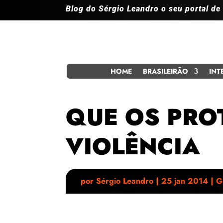
Blog do Sérgio Leandro o seu portal de
HOME
BRASILEIRÃO
INT
QUE OS PRO
VIOLÊNCIA
por
Sérgio Leandro
|
25 jan 2014
|
G