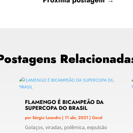
Postagens Relacionada
FLAMENGO É BICAMPEÃO DA
SUPERCOPA DO BRASIL
por
Sérgio Leandro
|
11 abr, 2021
|
Geral
Golaços, viradas, polêmica, expulsão