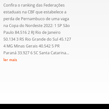
Confira o ranking das Federações
estaduais na CBF que estabelece a
perda de Pernambuco de uma vaga
na Copa do Nordeste 2022: 1 SP São
Paulo 84.516 2 RJ Rio de Janeiro
50.134 3 RS Rio Grande do Sul 45.127
4 MG Minas Gerais 40.542 5 PR
Paraná 33.927 6 SC Santa Catarina...
ler mais