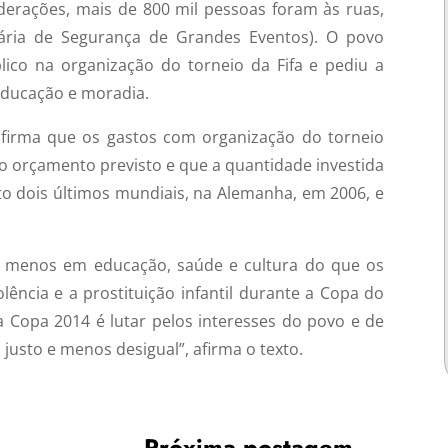
erações, mais de 800 mil pessoas foram às ruas,
nária de Segurança de Grandes Eventos). O povo
lico na organização do torneio da Fifa e pediu a
educação e moradia.
afirma que os gastos com organização do torneio
 orçamento previsto e que a quantidade investida
to dois últimos mundiais, na Alemanha, em 2006, e
te menos em educação, saúde e cultura do que os
olência e a prostituição infantil durante a Copa do
a Copa 2014 é lutar pelos interesses do povo e de
justo e menos desigual”, afirma o texto.
Próxima postagem
→