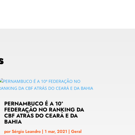
s
PERNAMBUCO É A 10ª
FEDERAÇÃO NO RANKING DA
CBF ATRÁS DO CEARÁ E DA
BAHIA
por
Sérgio Leandro
|
1 mar, 2021
|
Geral