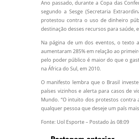
Ano passado, durante a Copa das Confed
segundo a Sesge (Secretaria Extraordi
protestou contra o uso de dinheiro púb
destinação desses recursos para saúde, 
Na página de um dos eventos, o texto 
aumentaram 285% em relação ao primeiro
pelo poder público é maior do que o gas
na África do Sul, em 2010.
O manifesto lembra que o Brasil inves
países vizinhos e alerta para casos de vi
Mundo. “O intuito dos protestos contra 
qualquer pessoa que deseje um país mais 
Fonte: Uol Esporte – Postado às 08:09
←
Postagem anterior