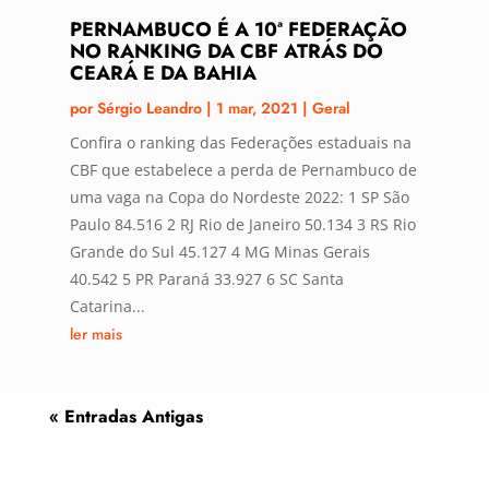
PERNAMBUCO É A 10ª FEDERAÇÃO
NO RANKING DA CBF ATRÁS DO
CEARÁ E DA BAHIA
por
Sérgio Leandro
|
1 mar, 2021
|
Geral
Confira o ranking das Federações estaduais na
CBF que estabelece a perda de Pernambuco de
uma vaga na Copa do Nordeste 2022: 1 SP São
Paulo 84.516 2 RJ Rio de Janeiro 50.134 3 RS Rio
Grande do Sul 45.127 4 MG Minas Gerais
40.542 5 PR Paraná 33.927 6 SC Santa
Catarina...
ler mais
« Entradas Antigas