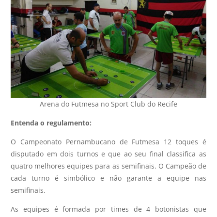
Arena do Futmesa no Sport Club do Recife
Entenda o regulamento:
O Campeonato Pernambucano de Futmesa 12 toques é
disputado em dois turnos e que ao seu final classifica as
quatro melhores equipes para as semifinais. O Campeão de
cada turno é simbólico e não garante a equipe nas
semifinais.
As equipes é formada por times de 4 botonistas que