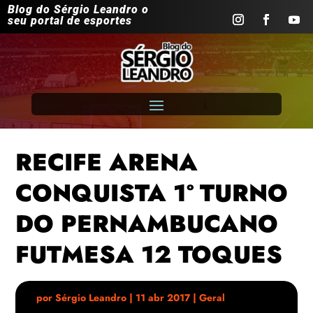
Blog do Sérgio Leandro o
seu portal de esportes
RECIFE ARENA
CONQUISTA 1º TURNO
DO PERNAMBUCANO
FUTMESA 12 TOQUES
por
Sérgio Leandro
|
11 abr 2017
|
Geral