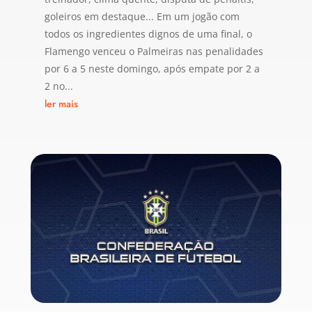
goleiros em destaque... Em um jogão com
todos os ingredientes dignos de uma final, o
Flamengo venceu o Palmeiras nas penalidades
por 6 a 5 neste domingo, após empate por 2 a
2 no...
ler mais