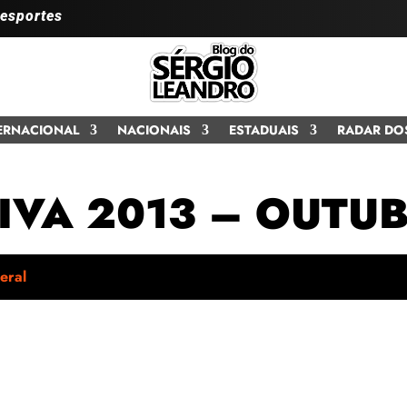
 esportes
ERNACIONAL
NACIONAIS
ESTADUAIS
RADAR DO
IVA 2013 – OUTU
eral