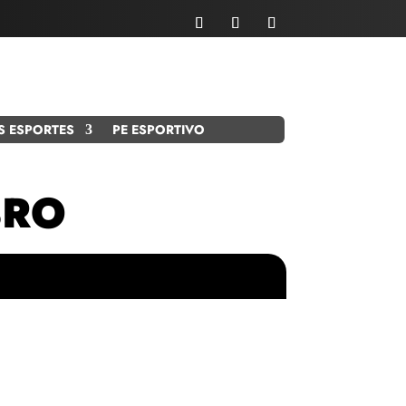
S ESPORTES
PE ESPORTIVO
BRO