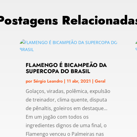
Postagens Relacionada
FLAMENGO É BICAMPEÃO DA
SUPERCOPA DO BRASIL
por
Sérgio Leandro
|
11 abr, 2021
|
Geral
Golaços, viradas, polêmica, expulsão
de treinador, clima quente, disputa
de pênaltis, goleiros em destaque...
Em um jogão com todos os
ingredientes dignos de uma final, o
Flamengo venceu o Palmeiras nas