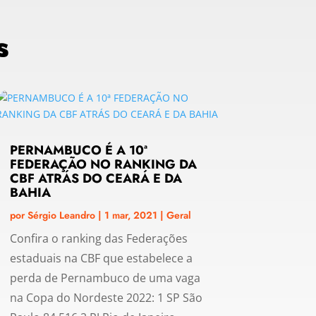
s
PERNAMBUCO É A 10ª
FEDERAÇÃO NO RANKING DA
CBF ATRÁS DO CEARÁ E DA
BAHIA
por
Sérgio Leandro
|
1 mar, 2021
|
Geral
Confira o ranking das Federações
estaduais na CBF que estabelece a
perda de Pernambuco de uma vaga
na Copa do Nordeste 2022: 1 SP São