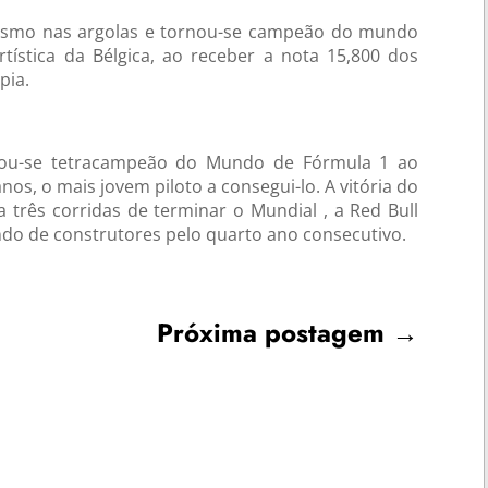
ritismo nas argolas e tornou-se campeão do mundo
tística da Bélgica, ao receber a nota 15,800 dos
pia.
agrou-se tetracampeão do Mundo de Fórmula 1 ao
nos, o mais jovem piloto a consegui-lo. A vitória do
 três corridas de terminar o Mundial , a Red Bull
do de construtores pelo quarto ano consecutivo.
Próxima postagem
→