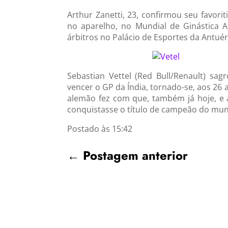
Arthur Zanetti, 23, confirmou seu favo
no aparelho, no Mundial de Ginástica Ar
árbitros no Palácio de Esportes da Antuér
Sebastian Vettel (Red Bull/Renault) s
vencer o GP da Índia, tornado-se, aos 26 a
alemão fez com que, também já hoje, e a
conquistasse o título de campeão do mun
Postado às 15:42
←
Postagem anterior