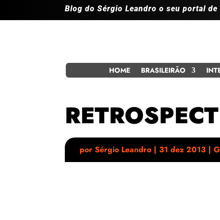
Blog do Sérgio Leandro o seu portal de
HOME
BRASILEIRÃO
INT
RETROSPECT
por
Sérgio Leandro
|
31 dez 2013
|
G