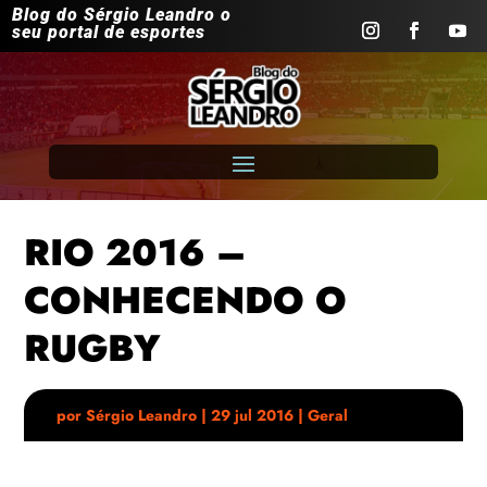
Blog do Sérgio Leandro o
seu portal de esportes
RIO 2016 –
CONHECENDO O
RUGBY
por
Sérgio Leandro
|
29 jul 2016
|
Geral