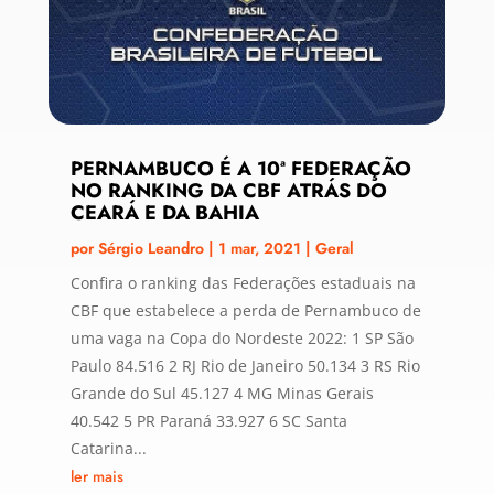
PERNAMBUCO É A 10ª FEDERAÇÃO
NO RANKING DA CBF ATRÁS DO
CEARÁ E DA BAHIA
por
Sérgio Leandro
|
1 mar, 2021
|
Geral
Confira o ranking das Federações estaduais na
CBF que estabelece a perda de Pernambuco de
uma vaga na Copa do Nordeste 2022: 1 SP São
Paulo 84.516 2 RJ Rio de Janeiro 50.134 3 RS Rio
Grande do Sul 45.127 4 MG Minas Gerais
40.542 5 PR Paraná 33.927 6 SC Santa
Catarina...
ler mais