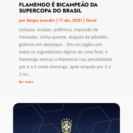
FLAMENGO É BICAMPEÃO DA
SUPERCOPA DO BRASIL
por
Sérgio Leandro
|
11 abr, 2021
|
Geral
Golaços, viradas, polêmica, expulsão de
treinador, clima quente, disputa de pênaltis,
goleiros em destaque... Em um jogão com
todos os ingredientes dignos de uma final, o
Flamengo venceu o Palmeiras nas penalidades
por 6 a 5 neste domingo, após empate por 2 a
2 no...
ler mais