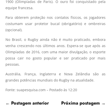
1900 (Olimpíadas de Paris). O ouro foi conquistado pela
equipe francesa.
Para obterem proteção nos contatos físicos, os jogadores
costumam usar protetor bucal (obrigatório) e ombreiras
(opcional).
No Brasil, o Rugby ainda não é muito praticado, embora
venha crescendo nos últimos anos. Espera-se que após as
Olimpíadas de 2016, com uma maior divulgação, o esporte
possa cair no gosto popular e ser praticado por mais
pessoas.
Austrália, França, Inglaterra e Nova Zelândia são as
grandes potências mundiais do Rugby na atualidade.
Fonte: suapesquisa.com – Postado às 12:20
←
Postagem anterior
Próxima postagem
→