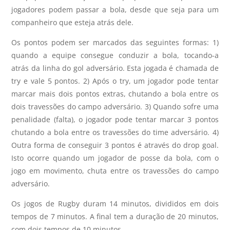
jogadores podem passar a bola, desde que seja para um
companheiro que esteja atrás dele.
Os pontos podem ser marcados das seguintes formas: 1)
quando a equipe consegue conduzir a bola, tocando-a
atrás da linha do gol adversário. Esta jogada é chamada de
try e vale 5 pontos. 2) Após o try, um jogador pode tentar
marcar mais dois pontos extras, chutando a bola entre os
dois travessões do campo adversário. 3) Quando sofre uma
penalidade (falta), o jogador pode tentar marcar 3 pontos
chutando a bola entre os travessões do time adversário. 4)
Outra forma de conseguir 3 pontos é através do drop goal.
Isto ocorre quando um jogador de posse da bola, com o
jogo em movimento, chuta entre os travessões do campo
adversário.
Os jogos de Rugby duram 14 minutos, divididos em dois
tempos de 7 minutos. A final tem a duração de 20 minutos,
com dois tempos de 10 minutos.