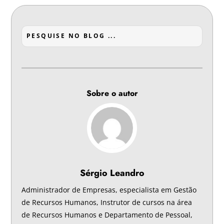
Sobre o autor
Sérgio Leandro
Administrador de Empresas, especialista em Gestão
de Recursos Humanos, Instrutor de cursos na área
de Recursos Humanos e Departamento de Pessoal,