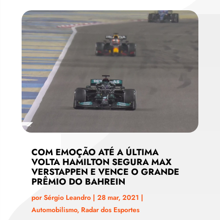
COM EMOÇÃO ATÉ A ÚLTIMA
VOLTA HAMILTON SEGURA MAX
VERSTAPPEN E VENCE O GRANDE
PRÊMIO DO BAHREIN
por
Sérgio Leandro
|
28 mar, 2021
|
Automobilismo
,
Radar dos Esportes