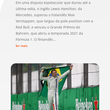
Em uma disputa espetacular que durou até a
última volta, o inglês Lewis Hamilton, da
Mercedes, superou o holandês Max
Verstappen, que largou da pole-position com a
Red Bull, e venceu o Grande Prêmio do
Bahrein, que abriu a temporada 2021 da
Fórmula 1. O finlandês...
ler mais