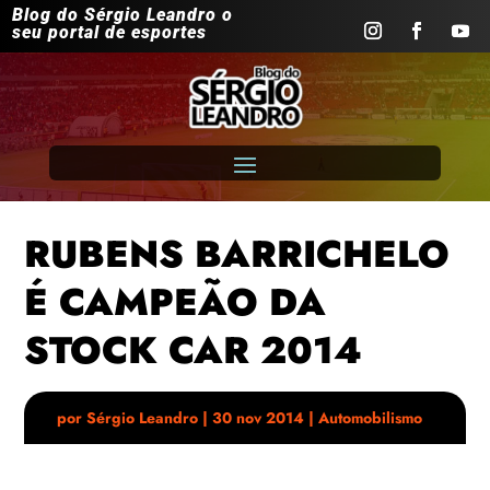
Blog do Sérgio Leandro o
seu portal de esportes
RUBENS BARRICHELO
É CAMPEÃO DA
STOCK CAR 2014
por
Sérgio Leandro
|
30 nov 2014
|
Automobilismo