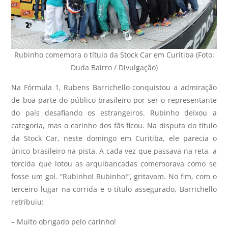
Rubinho comemora o título da Stock Car em Curitiba (Foto:
Duda Bairro / Divulgação)
Na Fórmula 1, Rubens Barrichello conquistou a admiração
de boa parte do público brasileiro por ser o representante
do país desafiando os estrangeiros. Rubinho deixou a
categoria, mas o carinho dos fãs ficou. Na disputa do título
da Stock Car, neste domingo em Curitiba, ele parecia o
único brasileiro na pista. A cada vez que passava na reta, a
torcida que lotou as arquibancadas comemorava como se
fosse um gol. “Rubinho! Rubinho!”, gritavam. No fim, com o
terceiro lugar na corrida e o título assegurado, Barrichello
retribuiu:
– Muito obrigado pelo carinho!