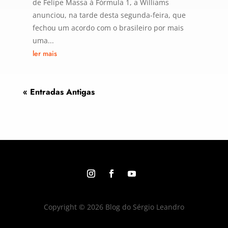
de Felipe Massa à Fórmula 1, a Williams
anunciou, na tarde desta segunda-feira, que
fechou um acordo com o brasileiro por mais
uma...
ler mais
« Entradas Antigas
Copyright © 2026 Blog do Sérgio Leandro