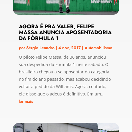
AGORA É PRA VALER, FELIPE
MASSA ANUNCIA APOSENTADORIA
DA FÓRMULA 1
por
Sérgio Leandro
|
4 nov, 2017
|
Automobilismo
O piloto Felipe Massa, de 36 anos, anunciou
sua despedida da Fórmula 1 neste sábado. O
brasileiro chegou a se aposentar da categoria
no fim do ano passado, mas acabou decidindo
voltar a pedido da Williams. Agora, contudo,
ele disse que o adeus é definitivo. Em um...
ler mais