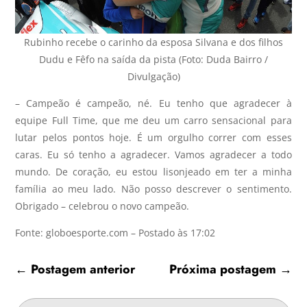
Rubinho recebe o carinho da esposa Silvana e dos filhos
Dudu e Fêfo na saída da pista (Foto: Duda Bairro /
Divulgação)
– Campeão é campeão, né. Eu tenho que agradecer à
equipe Full Time, que me deu um carro sensacional para
lutar pelos pontos hoje. É um orgulho correr com esses
caras. Eu só tenho a agradecer. Vamos agradecer a todo
mundo. De coração, eu estou lisonjeado em ter a minha
família ao meu lado. Não posso descrever o sentimento.
Obrigado – celebrou o novo campeão.
Fonte: globoesporte.com – Postado às 17:02
←
Postagem anterior
Próxima postagem
→