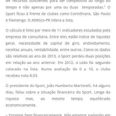
ter recursos suficientes para ser competitivo ao longo do
tempo e não apenas por uma ou duas temporadas.” O
Sport ficou à frente de clubes como Corinthians, São Paulo
e Flamengo. O Atlético-PR lidera a lista.
O cálculo é feito por meio de 11 indicadores estudados pela
empresa de consultoria. Entre eles estão índice de liquidez
geral, necessidade de capital de giro, endividamento,
receitas anuais, rentabilidade, entre outros. Como os dados
são relativos ao ano de 2013, o Sport perdeu duas posições
em relação ao ano anterior. Em 2012, o Leão foi segundo
colocado na lista. Numa avaliação de 0 a 10, o clube
recebeu nota 8,03.
O presidente do Sport, João Humberto Martorelli, há alguns
dias, falou sobre a situação financeira do Sport. Longe da
riqueza mas, ao mesmo tempo, equilibrado
economicamente.
– Estamos bem financeiramente. Não estamos nadando em