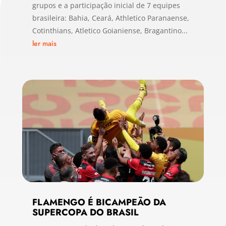
grupos e a participação inicial de 7 equipes
brasileira: Bahia, Ceará, Athletico Paranaense,
Cotinthians, Atletico Goianiense, Bragantino...
ler mais
FLAMENGO É BICAMPEÃO DA
SUPERCOPA DO BRASIL