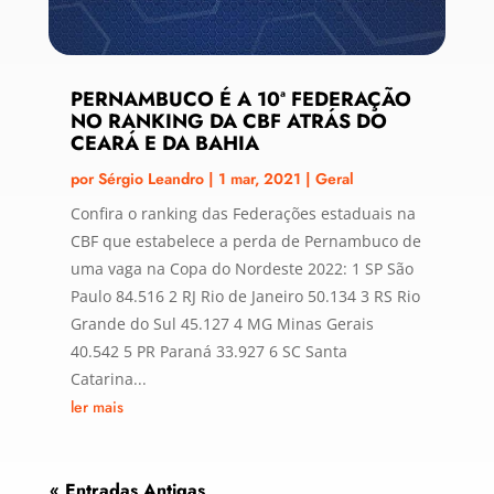
PERNAMBUCO É A 10ª FEDERAÇÃO
NO RANKING DA CBF ATRÁS DO
CEARÁ E DA BAHIA
por
Sérgio Leandro
|
1 mar, 2021
|
Geral
Confira o ranking das Federações estaduais na
CBF que estabelece a perda de Pernambuco de
uma vaga na Copa do Nordeste 2022: 1 SP São
Paulo 84.516 2 RJ Rio de Janeiro 50.134 3 RS Rio
Grande do Sul 45.127 4 MG Minas Gerais
40.542 5 PR Paraná 33.927 6 SC Santa
Catarina...
ler mais
« Entradas Antigas