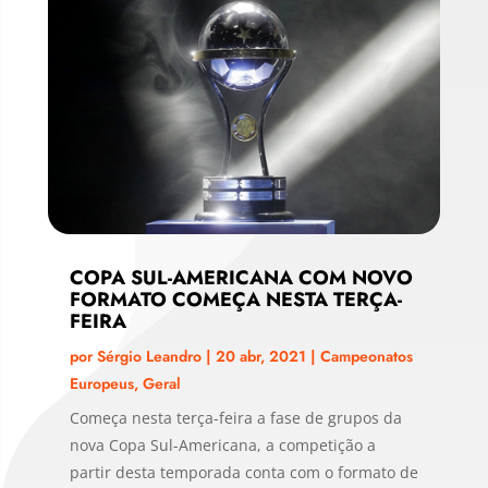
COPA SUL-AMERICANA COM NOVO
FORMATO COMEÇA NESTA TERÇA-
FEIRA
por
Sérgio Leandro
|
20 abr, 2021
|
Campeonatos
Europeus
,
Geral
Começa nesta terça-feira a fase de grupos da
nova Copa Sul-Americana, a competição a
partir desta temporada conta com o formato de