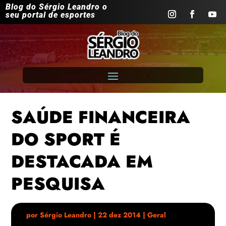
Blog do Sérgio Leandro o
seu portal de esportes
SAÚDE FINANCEIRA
DO SPORT É
DESTACADA EM
PESQUISA
por
Sérgio Leandro
|
22 dez 2014
|
Geral