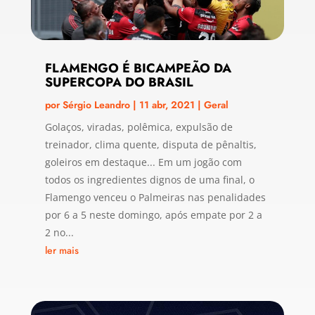
FLAMENGO É BICAMPEÃO DA
SUPERCOPA DO BRASIL
por
Sérgio Leandro
|
11 abr, 2021
|
Geral
Golaços, viradas, polêmica, expulsão de
treinador, clima quente, disputa de pênaltis,
goleiros em destaque... Em um jogão com
todos os ingredientes dignos de uma final, o
Flamengo venceu o Palmeiras nas penalidades
por 6 a 5 neste domingo, após empate por 2 a
2 no...
ler mais