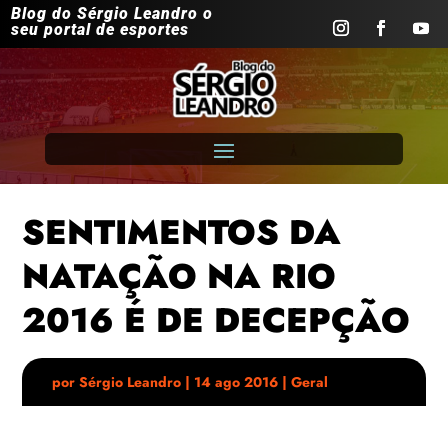
Blog do Sérgio Leandro o
seu portal de esportes
SENTIMENTOS DA
NATAÇÃO NA RIO
2016 É DE DECEPÇÃO
por
Sérgio Leandro
|
14 ago 2016
|
Geral