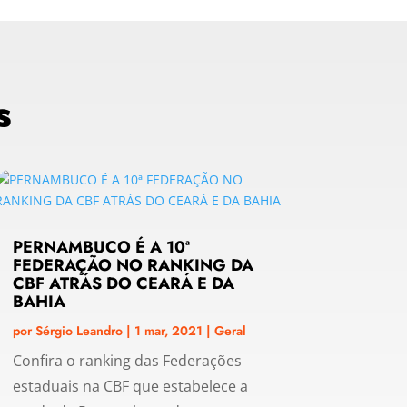
s
PERNAMBUCO É A 10ª
FEDERAÇÃO NO RANKING DA
CBF ATRÁS DO CEARÁ E DA
BAHIA
por
Sérgio Leandro
|
1 mar, 2021
|
Geral
Confira o ranking das Federações
estaduais na CBF que estabelece a