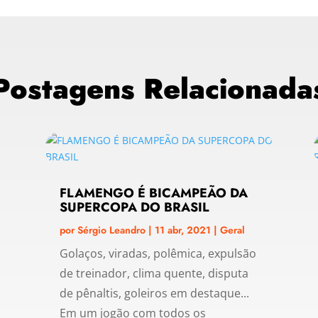
Postagens Relacionada
FLAMENGO É BICAMPEÃO DA
SUPERCOPA DO BRASIL
por
Sérgio Leandro
|
11 abr, 2021
|
Geral
Golaços, viradas, polêmica, expulsão
de treinador, clima quente, disputa
de pênaltis, goleiros em destaque...
Em um jogão com todos os