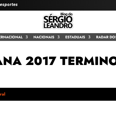
 esportes
ERNACIONAL
NACIONAIS
ESTADUAIS
RADAR DO
ANA 2017 TERMIN
ral