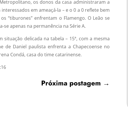
o Metropolitano, os donos da casa administraram a
 interessados em ameaçá-la – e o 0 a 0 reflete bem
, os “tiburones” enfrentam o Flamengo. O Leão se
a-se apenas na permanência na Série A.
Em situação delicada na tabela – 15ª, com a mesma
e de Daniel paulista enfrenta a Chapecoense no
ena Condá, casa do time catarinense.
:16
Próxima postagem
→