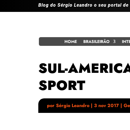
Blog do Sérgio Leandro o seu portal de
HOME
BRASILEIRÃO
INT
SUL-AMERIC
SPORT
por
Sérgio Leandro
|
3 nov 2017
|
Ge