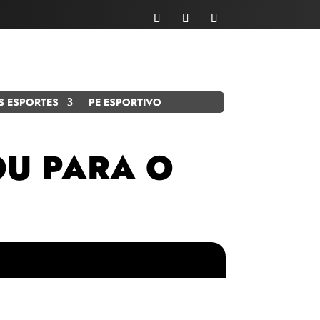
S ESPORTES
PE ESPORTIVO
OU PARA O