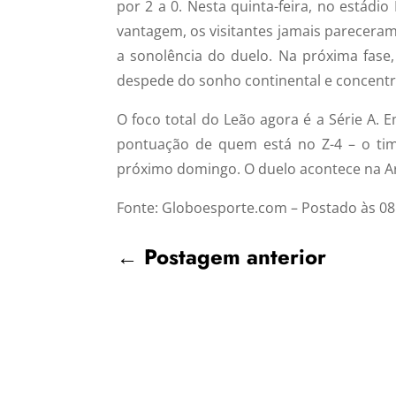
por 2 a 0. Nesta quinta-feira, no estádi
vantagem, os visitantes jamais pareceram
a sonolência do duelo. Na próxima fase
despede do sonho continental e concentr
O foco total do Leão agora é a Série A. 
pontuação de quem está no Z-4 – o tim
próximo domingo. O duelo acontece na Ar
Fonte: Globoesporte.com – Postado às 08
←
Postagem anterior