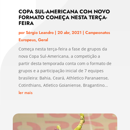
COPA SUL-AMERICANA COM NOVO
FORMATO COMEÇA NESTA TERÇA-
FEIRA
por
Sérgio Leandro
|
20 abr, 2021
|
Campeonatos
Europeus
,
Geral
Começa nesta terça-feira a fase de grupos da
nova Copa Sul-Americana, a competição a
partir desta temporada conta com o formato de
grupos e a participação inicial de 7 equipes
brasileira: Bahia, Ceará, Athletico Paranaense,
Cotinthians, Atletico Goianiense, Bragantino...
ler mais