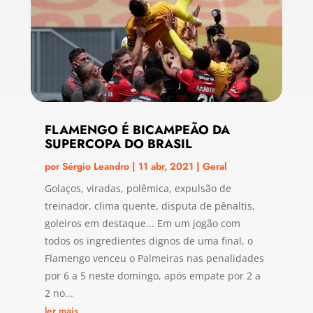
FLAMENGO É BICAMPEÃO DA
SUPERCOPA DO BRASIL
por
Sérgio Leandro
|
11 abr, 2021
|
Geral
Golaços, viradas, polêmica, expulsão de
treinador, clima quente, disputa de pênaltis,
goleiros em destaque... Em um jogão com
todos os ingredientes dignos de uma final, o
Flamengo venceu o Palmeiras nas penalidades
por 6 a 5 neste domingo, após empate por 2 a
2 no...
ler mais