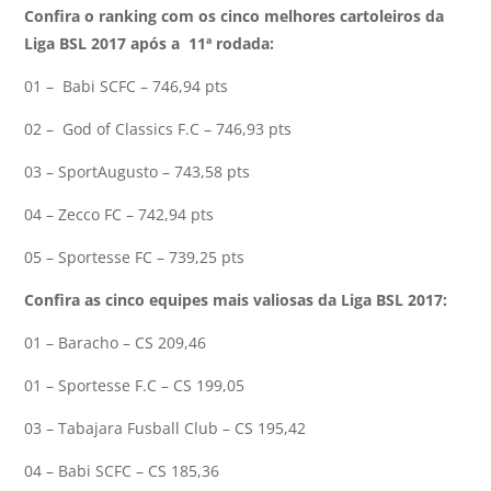
Confira o ranking com os cinco melhores cartoleiros da
Liga BSL 2017 após a 11ª rodada:
01 – Babi SCFC – 746,94 pts
02 – God of Classics F.C – 746,93 pts
03 – SportAugusto – 743,58 pts
04 – Zecco FC – 742,94 pts
05 – Sportesse FC – 739,25 pts
Confira as cinco equipes mais valiosas da Liga BSL 2017:
01 – Baracho – CS 209,46
01 – Sportesse F.C – CS 199,05
03 – Tabajara Fusball Club – CS 195,42
04 – Babi SCFC – CS 185,36