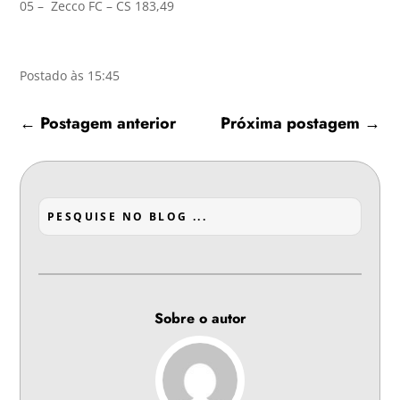
05 – Zecco FC – CS 183,49
Postado às 15:45
←
Postagem anterior
Próxima postagem
→
Sobre o autor