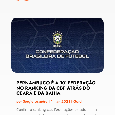
PERNAMBUCO É A 10ª FEDERAÇÃO
NO RANKING DA CBF ATRÁS DO
CEARÁ E DA BAHIA
por
Sérgio Leandro
|
1 mar, 2021
|
Geral
Confira o ranking das Federações estaduais na