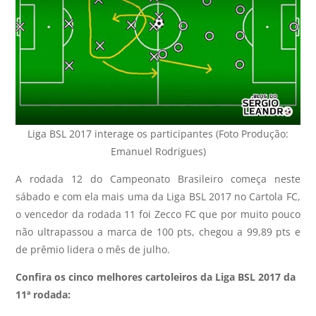
Liga BSL 2017 interage os participantes (Foto Produção:
Emanuel Rodrigues)
A rodada 12 do Campeonato Brasileiro começa neste
sábado e com ela mais uma da Liga BSL 2017 no Cartola FC,
o vencedor da rodada 11 foi Zecco FC que por muito pouco
não ultrapassou a marca de 100 pts, chegou a 99,89 pts e
de prêmio lidera o mês de julho.
Confira os cinco melhores cartoleiros da Liga BSL 2017 da
11ª rodada: