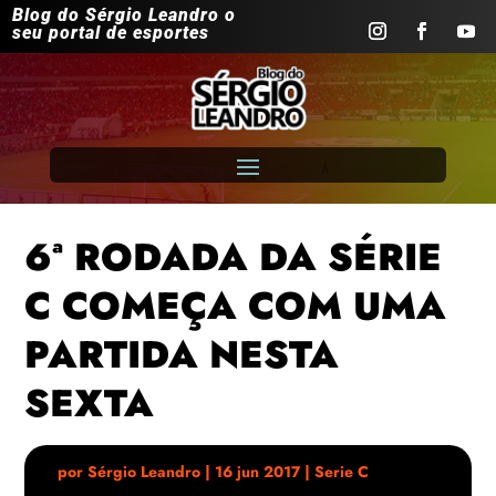
Blog do Sérgio Leandro o
seu portal de esportes
6ª RODADA DA SÉRIE
C COMEÇA COM UMA
PARTIDA NESTA
SEXTA
por
Sérgio Leandro
|
16 jun 2017
|
Serie C