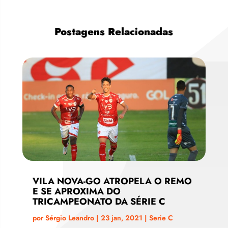
Postagens Relacionadas
VILA NOVA-GO ATROPELA O REMO
E SE APROXIMA DO
TRICAMPEONATO DA SÉRIE C
por
Sérgio Leandro
|
23 jan, 2021
|
Serie C