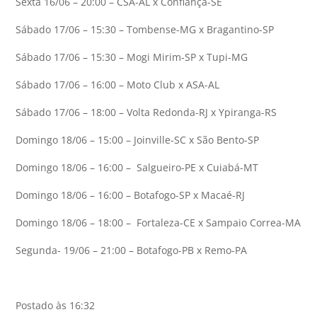
Sexta 16/06 – 20:00 – CSA-AL x Confiança-SE
Sábado 17/06 – 15:30 – Tombense-MG x Bragantino-SP
Sábado 17/06 – 15:30 – Mogi Mirim-SP x Tupi-MG
Sábado 17/06 – 16:00 – Moto Club x ASA-AL
Sábado 17/06 – 18:00 – Volta Redonda-RJ x Ypiranga-RS
Domingo 18/06 – 15:00 – Joinville-SC x São Bento-SP
Domingo 18/06 – 16:00 – Salgueiro-PE x Cuiabá-MT
Domingo 18/06 – 16:00 – Botafogo-SP x Macaé-RJ
Domingo 18/06 – 18:00 – Fortaleza-CE x Sampaio Correa-MA
Segunda- 19/06 – 21:00 – Botafogo-PB x Remo-PA
Postado às 16:32