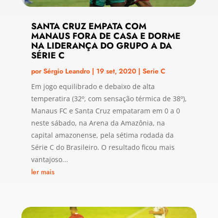
SANTA CRUZ EMPATA COM
MANAUS FORA DE CASA E DORME
NA LIDERANÇA DO GRUPO A DA
SÉRIE C
por
Sérgio Leandro
|
19 set, 2020
|
Serie C
Em jogo equilibrado e debaixo de alta
temperatira (32º, com sensação térmica de 38º),
Manaus FC e Santa Cruz empataram em 0 a 0
neste sábado, na Arena da Amazônia, na
capital amazonense, pela sétima rodada da
Série C do Brasileiro. O resultado ficou mais
vantajoso...
ler mais