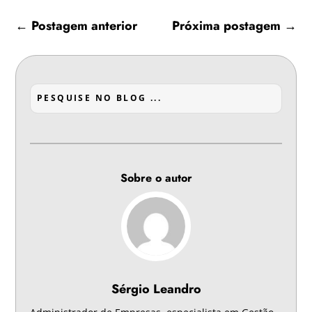
←
Postagem anterior
Próxima postagem
→
Sobre o autor
Sérgio Leandro