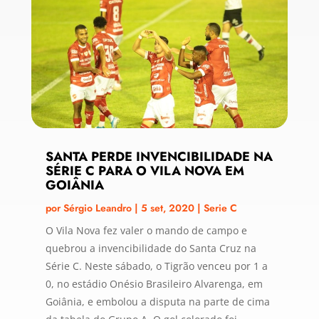
SANTA PERDE INVENCIBILIDADE NA
SÉRIE C PARA O VILA NOVA EM
GOIÂNIA
por
Sérgio Leandro
|
5 set, 2020
|
Serie C
O Vila Nova fez valer o mando de campo e
quebrou a invencibilidade do Santa Cruz na
Série C. Neste sábado, o Tigrão venceu por 1 a
0, no estádio Onésio Brasileiro Alvarenga, em
Goiânia, e embolou a disputa na parte de cima