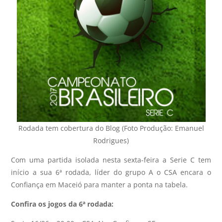
Rodada tem cobertura do Blog (Foto Produção: Emanuel
Rodrigues)
Com uma partida isolada nesta sexta-feira a Serie C tem
início a sua 6ª rodada, líder do grupo A o CSA encara o
Confiança em Maceió para manter a ponta na tabela.
Confira os jogos da 6ª rodada: