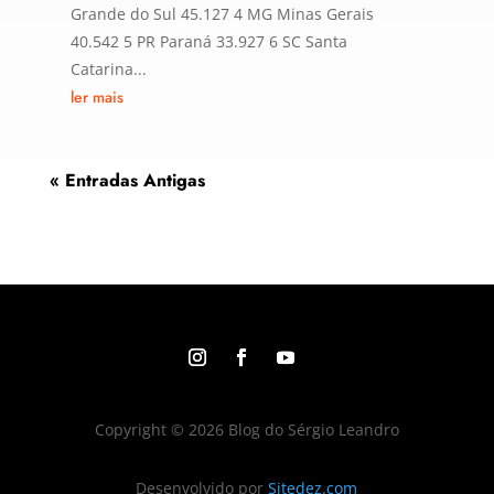
Grande do Sul 45.127 4 MG Minas Gerais
40.542 5 PR Paraná 33.927 6 SC Santa
Catarina...
ler mais
« Entradas Antigas
Copyright © 2026 Blog do Sérgio Leandro
Desenvolvido por
Sitedez.com