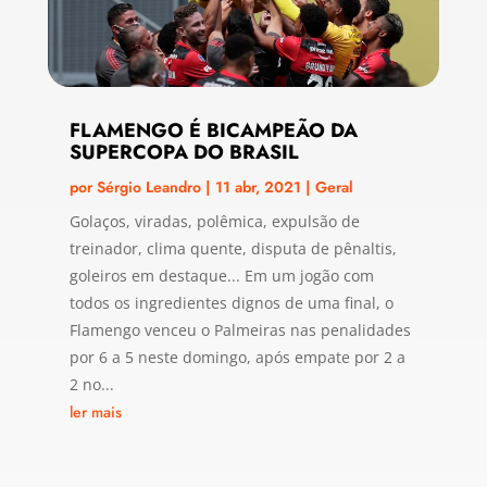
FLAMENGO É BICAMPEÃO DA
SUPERCOPA DO BRASIL
por
Sérgio Leandro
|
11 abr, 2021
|
Geral
Golaços, viradas, polêmica, expulsão de
treinador, clima quente, disputa de pênaltis,
goleiros em destaque... Em um jogão com
todos os ingredientes dignos de uma final, o
Flamengo venceu o Palmeiras nas penalidades
por 6 a 5 neste domingo, após empate por 2 a
2 no...
ler mais