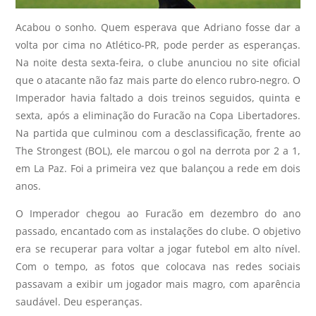
Acabou o sonho. Quem esperava que Adriano fosse dar a
volta por cima no Atlético-PR, pode perder as esperanças.
Na noite desta sexta-feira, o clube anunciou no site oficial
que o atacante não faz mais parte do elenco rubro-negro. O
Imperador havia faltado a dois treinos seguidos, quinta e
sexta, após a eliminação do Furacão na Copa Libertadores.
Na partida que culminou com a desclassificação, frente ao
The Strongest (BOL), ele marcou o gol na derrota por 2 a 1,
em La Paz. Foi a primeira vez que balançou a rede em dois
anos.
O Imperador chegou ao Furacão em dezembro do ano
passado, encantado com as instalações do clube. O objetivo
era se recuperar para voltar a jogar futebol em alto nível.
Com o tempo, as fotos que colocava nas redes sociais
passavam a exibir um jogador mais magro, com aparência
saudável. Deu esperanças.