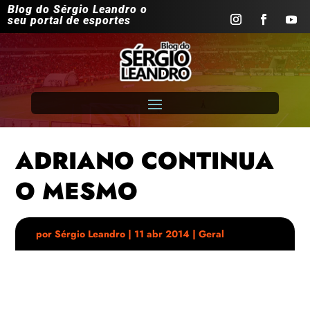
Blog do Sérgio Leandro o
seu portal de esportes
ADRIANO CONTINUA
O MESMO
por
Sérgio Leandro
|
11 abr 2014
|
Geral