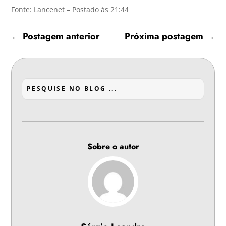
Fonte: Lancenet – Postado às 21:44
←
Postagem anterior
Próxima postagem
→
Sobre o autor